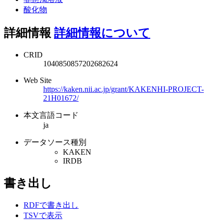
酸化物
詳細情報
詳細情報について
CRID
1040850857202682624
Web Site
https://kaken.nii.ac.jp/grant/KAKENHI-PROJECT-
21H01672/
本文言語コード
ja
データソース種別
KAKEN
IRDB
書き出し
RDFで書き出し
TSVで表示