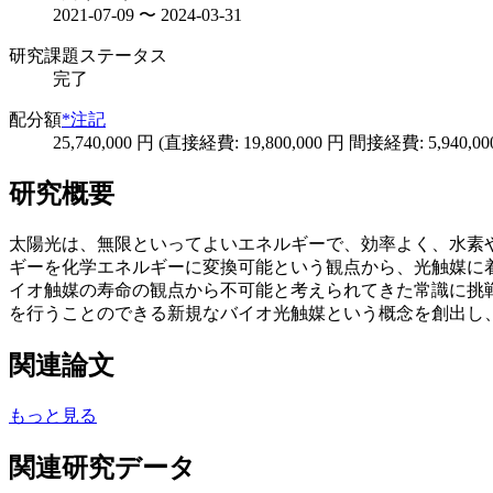
2021-07-09 〜 2024-03-31
研究課題ステータス
完了
配分額
*注記
25,740,000 円 (直接経費: 19,800,000 円 間接経費: 5,940,00
研究概要
太陽光は、無限といってよいエネルギーで、効率よく、水素
ギーを化学エネルギーに変換可能という観点から、光触媒に
イオ触媒の寿命の観点から不可能と考えられてきた常識に挑
を行うことのできる新規なバイオ光触媒という概念を創出し
関連論文
もっと見る
関連研究データ