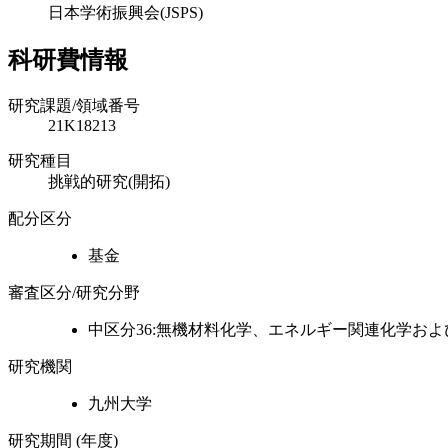
日本学術振興会(JSPS)
科研費情報
研究課題/領域番号
21K18213
研究種目
挑戦的研究(開拓)
配分区分
基金
審査区分/研究分野
中区分36:無機材料化学、エネルギー関連化学お
研究機関
九州大学
研究期間 (年度)