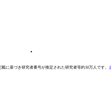
pの記載に基づき研究者番号が推定された研究者等約30万人です。