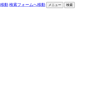
へ移動
検索フォームへ移動
メニュー
検索