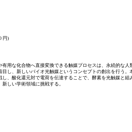
0 円)
や有用な化合物へ直接変換できる触媒プロセスは、永続的な人
着目し、新しいバイオ光触媒というコンセプトの創出を行う。
戦し、酸化還元対で電荷を伝達することで、酵素を光触媒と組
、新しい学術領域に挑戦する。