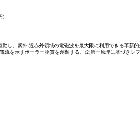
円)
駆動し、紫外-近赤外領域の電磁波を最大限に利用できる革新的
フト電流を示すポーラー物質を創製する。(2)第一原理に基づき