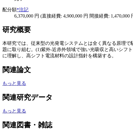
配分額
*注記
6,370,000 円 (直接経費: 4,900,000 円 間接経費: 1,470,000 
研究概要
本研究では、従来型の光発電システムとは全く異なる原理で
題に取り組む。(1)紫外-近赤外領域で強い光吸収と高いシ
に理解し、高シフト電流材料の設計指針を構築する。
関連論文
もっと見る
関連研究データ
もっと見る
関連図書・雑誌