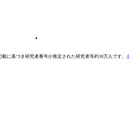
pの記載に基づき研究者番号が推定された研究者等約30万人です。