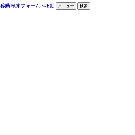
へ移動
検索フォームへ移動
メニュー
検索