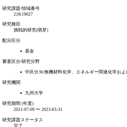
研究課題/領域番号
21K19027
研究種目
挑戦的研究(萌芽)
配分区分
基金
審査区分/研究分野
中区分36:無機材料化学、エネルギー関連化学お
研究機関
九州大学
研究期間 (年度)
2021-07-09 〜 2023-03-31
研究課題ステータス
完了