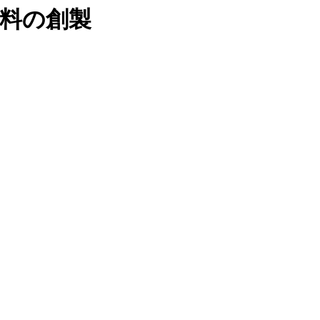
材料の創製