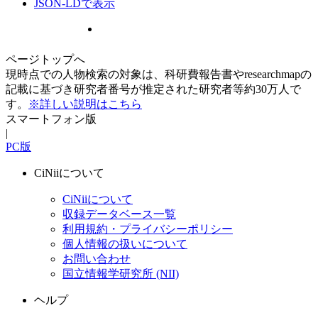
JSON-LDで表示
ページトップへ
現時点での人物検索の対象は、科研費報告書やresearchmapの
記載に基づき研究者番号が推定された研究者等約30万人で
す。
※詳しい説明はこちら
スマートフォン版
|
PC版
CiNiiについて
CiNiiについて
収録データベース一覧
利用規約・プライバシーポリシー
個人情報の扱いについて
お問い合わせ
国立情報学研究所 (NII)
ヘルプ