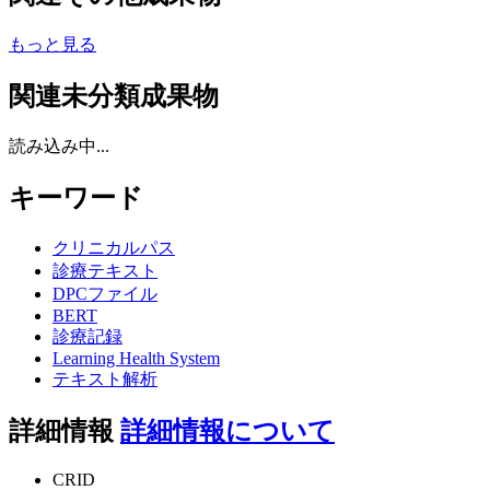
もっと見る
関連未分類成果物
読み込み中...
キーワード
クリニカルパス
診療テキスト
DPCファイル
BERT
診療記録
Learning Health System
テキスト解析
詳細情報
詳細情報について
CRID