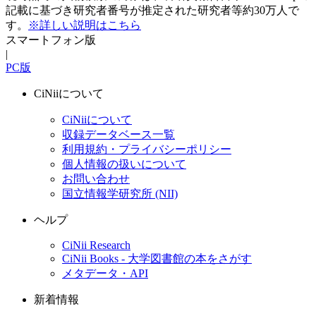
記載に基づき研究者番号が推定された研究者等約30万人で
す。
※詳しい説明はこちら
スマートフォン版
|
PC版
CiNiiについて
CiNiiについて
収録データベース一覧
利用規約・プライバシーポリシー
個人情報の扱いについて
お問い合わせ
国立情報学研究所 (NII)
ヘルプ
CiNii Research
CiNii Books - 大学図書館の本をさがす
メタデータ・API
新着情報