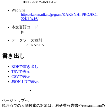
1040854882546896128
Web Site
https://kaken.nii.ac.jp/grant/KAKENHI-PROJECT-
22K10416/
本文言語コード
ja
データソース種別
KAKEN
書き出し
RDFで書き出し
TSVで表示
CSVで表示
JSON-LDで表示
ページトップへ
現時点での人物検索の対象は、科研費報告書やresearchmapの