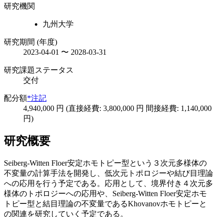
研究機関
九州大学
研究期間 (年度)
2023-04-01 〜 2028-03-31
研究課題ステータス
交付
配分額
*注記
4,940,000 円 (直接経費: 3,800,000 円 間接経費: 1,140,000
円)
研究概要
Seiberg-Witten Floer安定ホモトピー型という３次元多様体の
不変量の計算手法を開発し、低次元トポロジーや結び目理論
への応用を行う予定である。応用として、境界付き４次元多
様体のトポロジーへの応用や、Seiberg-Witten Floer安定ホモ
トピー型と結目理論の不変量であるKhovanovホモトピーと
の関連を研究していく予定である。