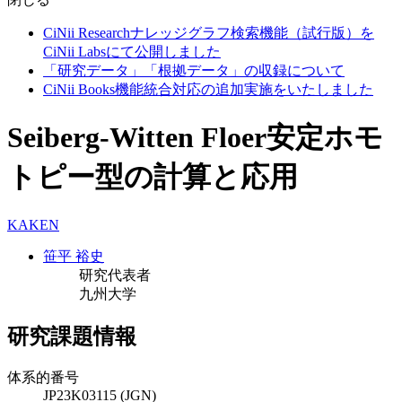
CiNii Researchナレッジグラフ検索機能（試行版）を
CiNii Labsにて公開しました
「研究データ」「根拠データ」の収録について
CiNii Books機能統合対応の追加実施をいたしました
Seiberg-Witten Floer安定ホモ
トピー型の計算と応用
KAKEN
笹平 裕史
研究代表者
九州大学
研究課題情報
体系的番号
JP23K03115 (JGN)