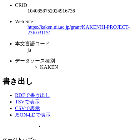
CRID
1040858752024916736
Web Site
https://kaken.nii.ac.jp/grant/KAKENHI-PROJECT-
23K03115/
本文言語コード
ja
データソース種別
KAKEN
書き出し
RDFで書き出し
TSVで表示
CSVで表示
JSON-LDで表示
ページトップへ