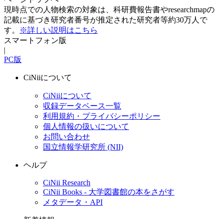
現時点での人物検索の対象は、科研費報告書やresearchmapの
記載に基づき研究者番号が推定された研究者等約30万人で
す。
※詳しい説明はこちら
スマートフォン版
|
PC版
CiNiiについて
CiNiiについて
収録データベース一覧
利用規約・プライバシーポリシー
個人情報の扱いについて
お問い合わせ
国立情報学研究所 (NII)
ヘルプ
CiNii Research
CiNii Books - 大学図書館の本をさがす
メタデータ・API