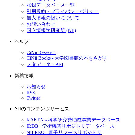
収録データベース一覧
利用規約・プライバシーポリシー
個人情報の扱いについて
お問い合わせ
国立情報学研究所 (NII)
ヘルプ
CiNii Research
CiNii Books - 大学図書館の本をさがす
メタデータ・API
新着情報
お知らせ
RSS
Twitter
NIIのコンテンツサービス
KAKEN - 科学研究費助成事業データベース
IRDB - 学術機関リポジトリデータベース
NII-REO - 電子リソースリポジトリ