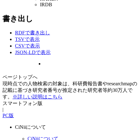
IRDB
書き出し
RDFで書き出し
TSVで表示
CSVで表示
JSON-LDで表示
ページトップへ
現時点での人物検索の対象は、科研費報告書やresearchmapの
記載に基づき研究者番号が推定された研究者等約30万人で
す。
※詳しい説明はこちら
スマートフォン版
|
PC版
CiNiiについて
CiNiiについて