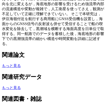
向を北に変えるが，海底地形の影響を受けるため強流帯内部
の流速構造や変動が複雑で，人工衛星を使ってさえ，観測が
不足していて正確に理解できていない。 そこで本研究は，
伊豆海嶺付近を航行する商用船にGNSS受信機を設置し，海
面からのGNSS信号の反射波も併せて受信することで船の喫
水変化を除去して，黒潮域を横断する海面高度を日単位で取
得する。同一航路でのデータを蓄積した後，海底地形の影響
下での黒潮強流帯の細かい構造や時間変動を詳細に記述す
る。
関連論文
もっと見る
関連研究データ
もっと見る
関連図書・雑誌