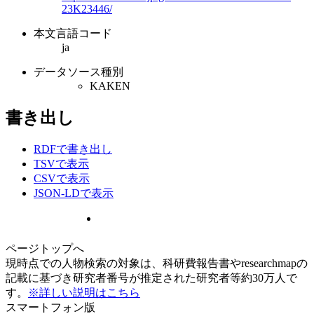
23K23446/
本文言語コード
ja
データソース種別
KAKEN
書き出し
RDFで書き出し
TSVで表示
CSVで表示
JSON-LDで表示
ページトップへ
現時点での人物検索の対象は、科研費報告書やresearchmapの
記載に基づき研究者番号が推定された研究者等約30万人で
す。
※詳しい説明はこちら
スマートフォン版