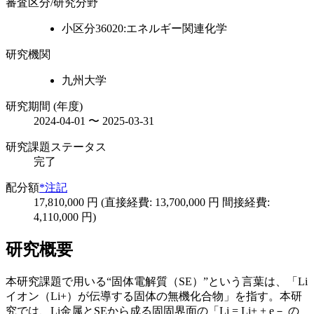
審査区分/研究分野
小区分36020:エネルギー関連化学
研究機関
九州大学
研究期間 (年度)
2024-04-01 〜 2025-03-31
研究課題ステータス
完了
配分額
*注記
17,810,000 円 (直接経費: 13,700,000 円 間接経費:
4,110,000 円)
研究概要
本研究課題で用いる“固体電解質（SE）”という言葉は、「Li
イオン（Li+）が伝導する固体の無機化合物」を指す。本研
究では、Li金属とSEから成る固固界面の「Li = Li+ + e－ の