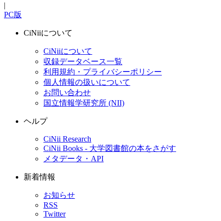
|
PC版
CiNiiについて
CiNiiについて
収録データベース一覧
利用規約・プライバシーポリシー
個人情報の扱いについて
お問い合わせ
国立情報学研究所 (NII)
ヘルプ
CiNii Research
CiNii Books - 大学図書館の本をさがす
メタデータ・API
新着情報
お知らせ
RSS
Twitter