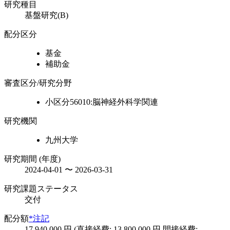
研究種目
基盤研究(B)
配分区分
基金
補助金
審査区分/研究分野
小区分56010:脳神経外科学関連
研究機関
九州大学
研究期間 (年度)
2024-04-01 〜 2026-03-31
研究課題ステータス
交付
配分額
*注記
17,940,000 円 (直接経費: 13,800,000 円 間接経費: