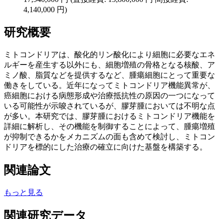
4,140,000 円)
研究概要
ミトコンドリアは、酸化的リン酸化により細胞に必要なエネ
ルギーを産生する以外にも、細胞増殖の骨格となる核酸、ア
ミノ酸、脂質などを提供するなど、腫瘍細胞にとって重要な
働きをしている。近年になってミトコンドリア機能異常が、
癌細胞における病態形成や治療抵抗性の原因の一つになって
いる可能性が示唆されているが、膠芽腫においては不明な点
が多い。本研究では、膠芽腫におけるミトコンドリア機能を
詳細に解析し、その機能を制御することによって、腫瘍増殖
が抑制できるかをメカニズムの面も含めて検討し、ミトコン
ドリアを標的にした治療の確立に向けた基盤を構築する。
関連論文
もっと見る
関連研究データ