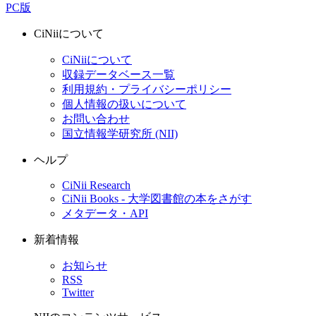
PC版
CiNiiについて
CiNiiについて
収録データベース一覧
利用規約・プライバシーポリシー
個人情報の扱いについて
お問い合わせ
国立情報学研究所 (NII)
ヘルプ
CiNii Research
CiNii Books - 大学図書館の本をさがす
メタデータ・API
新着情報
お知らせ
RSS
Twitter