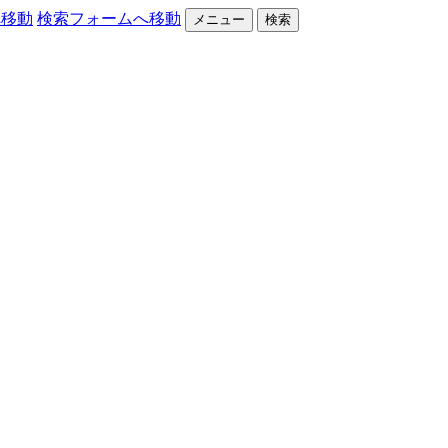
へ移動
検索フォームへ移動
メニュー
検索