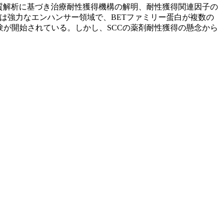
形質解析に基づき治療耐性獲得機構の解明、耐性獲得関連因子の
は強力なエンハンサー領域で、BETファミリー蛋白が複数の
験が開始されている。しかし、SCCの薬剤耐性獲得の懸念から