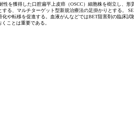
耐性を獲得した口腔扁平上皮癌（OSCC）細胞株を樹立し、
する、マルチターゲット型新規治療法の足掛かりとする。 SE
化や転移を促進する。血液がんなどではBET阻害剤の臨床試
おくことは重要である。