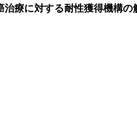
癌治療に対する耐性獲得機構の