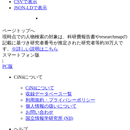
CSVで表示
JSON-LDで表示
ページトップへ
現時点での人物検索の対象は、科研費報告書やresearchmapの
記載に基づき研究者番号が推定された研究者等約30万人で
す。
※詳しい説明はこちら
スマートフォン版
|
PC版
CiNiiについて
CiNiiについて
収録データベース一覧
利用規約・プライバシーポリシー
個人情報の扱いについて
お問い合わせ
国立情報学研究所 (NII)
ヘルプ