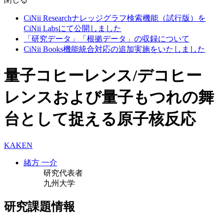
CiNii Researchナレッジグラフ検索機能（試行版）を
CiNii Labsにて公開しました
「研究データ」「根拠データ」の収録について
CiNii Books機能統合対応の追加実施をいたしました
量子コヒーレンス/デコヒー
レンスおよび量子もつれの舞
台として捉える原子核反応
KAKEN
緒方 一介
研究代表者
九州大学
研究課題情報