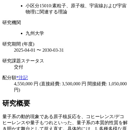
小区分15010:素粒子、原子核、宇宙線および宇宙
物理に関連する理論
研究機関
九州大学
研究期間 (年度)
2025-04-01 〜 2030-03-31
研究課題ステータス
交付
配分額
*注記
4,550,000 円 (直接経費: 3,500,000 円 間接経費: 1,050,000
円)
研究概要
量子系の動的現象である原子核反応を、コヒーレンス/デコ
ヒーレンスや量子もつれといった、量子系の本質的性質を解
き明かす舞台として捉え直す。具体的には、I. 多種多様な原