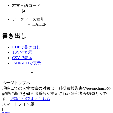
本文言語コード
ja
データソース種別
KAKEN
書き出し
RDFで書き出し
TSVで表示
CSVで表示
JSON-LDで表示
ページトップへ
現時点での人物検索の対象は、科研費報告書やresearchmapの
記載に基づき研究者番号が推定された研究者等約30万人で
す。
※詳しい説明はこちら
スマートフォン版
|