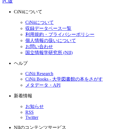
PC版
CiNiiについて
CiNiiについて
収録データベース一覧
利用規約・プライバシーポリシー
個人情報の扱いについて
お問い合わせ
国立情報学研究所 (NII)
ヘルプ
CiNii Research
CiNii Books - 大学図書館の本をさがす
メタデータ・API
新着情報
お知らせ
RSS
Twitter
NIIのコンテンツサービス