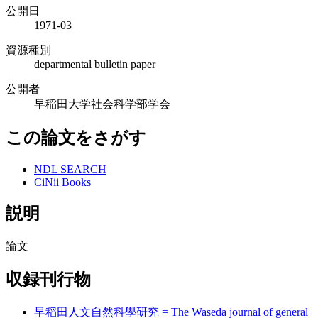
公開日
1971-03
資源種別
departmental bulletin paper
公開者
早稲田大学社会科学部学会
この論文をさがす
NDL SEARCH
CiNii Books
説明
論文
収録刊行物
早稻田人文自然科學研究 = The Waseda journal of general