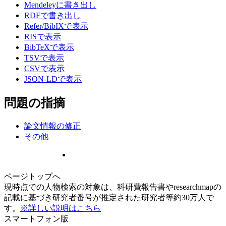
Mendeleyに書き出し
RDFで書き出し
Refer/BibIXで表示
RISで表示
BibTeXで表示
TSVで表示
CSVで表示
JSON-LDで表示
問題の指摘
論文情報の修正
その他
ページトップへ
現時点での人物検索の対象は、科研費報告書やresearchmapの
記載に基づき研究者番号が推定された研究者等約30万人で
す。
※詳しい説明はこちら
スマートフォン版