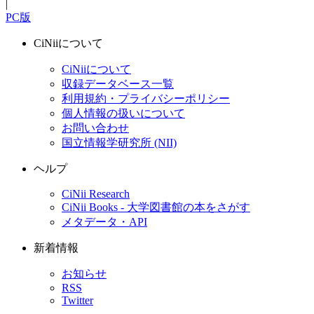
|
PC版
CiNiiについて
CiNiiについて
収録データベース一覧
利用規約・プライバシーポリシー
個人情報の扱いについて
お問い合わせ
国立情報学研究所 (NII)
ヘルプ
CiNii Research
CiNii Books - 大学図書館の本をさがす
メタデータ・API
新着情報
お知らせ
RSS
Twitter