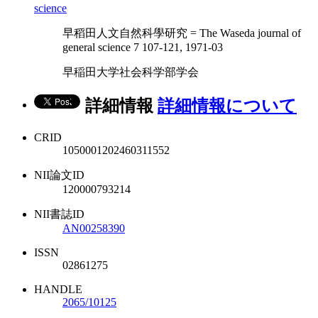
science
早稻田人文自然科學研究 = The Waseda journal of
general science 7 107-121, 1971-03
早稲田大学社会科学部学会
詳細情報
詳細情報について
CRID
1050001202460311552
NII論文ID
120000793214
NII書誌ID
AN00258390
ISSN
02861275
HANDLE
2065/10125