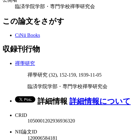
臨済学院学部・専門学校禪學研究会
この論文をさがす
CiNii Books
収録刊行物
禪學研究
禪學研究 (32), 152-159, 1939-11-05
臨済学院学部・専門学校禪學研究会
詳細情報
詳細情報について
CRID
1050001202936936320
NII論文ID
120006584181