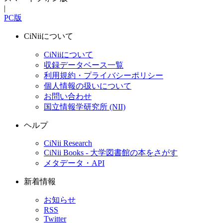
|
PC版
CiNiiについて
CiNiiについて
収録データベース一覧
利用規約・プライバシーポリシー
個人情報の扱いについて
お問い合わせ
国立情報学研究所 (NII)
ヘルプ
CiNii Research
CiNii Books - 大学図書館の本をさがす
メタデータ・API
新着情報
お知らせ
RSS
Twitter