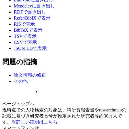
Mendeleyに書き出し
RDFで書き出し
Refer/BibIXで表示
RISで表示
BibTeXで表示
TSVで表示
CSVで表示
JSON-LDで表示
問題の指摘
論文情報の修正
その他
ページトップへ
現時点での人物検索の対象は、科研費報告書やresearchmapの
記載に基づき研究者番号が推定された研究者等約30万人で
す。
※詳しい説明はこちら
スマートフォン版