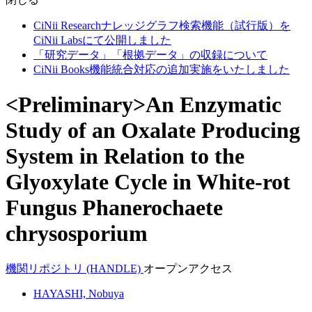
CiNii Researchナレッジグラフ検索機能（試行版）を
CiNii Labsにて公開しました
「研究データ」「根拠データ」の収録について
CiNii Books機能統合対応の追加実施をいたしました
<Preliminary>An Enzymatic
Study of an Oxalate Producing
System in Relation to the
Glyoxylate Cycle in White-rot
Fungus Phanerochaete
chrysosporium
機関リポジトリ (HANDLE)
オープンアクセス
HAYASHI, Nobuya