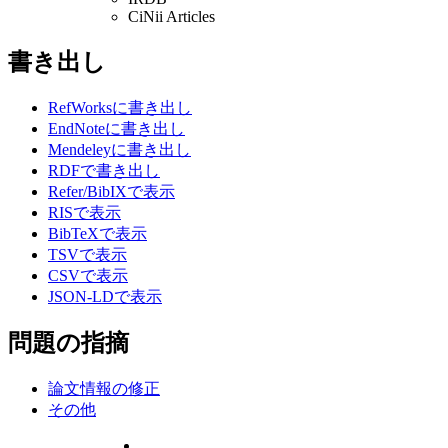
CiNii Articles
書き出し
RefWorksに書き出し
EndNoteに書き出し
Mendeleyに書き出し
RDFで書き出し
Refer/BibIXで表示
RISで表示
BibTeXで表示
TSVで表示
CSVで表示
JSON-LDで表示
問題の指摘
論文情報の修正
その他