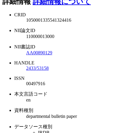
詳細情報
詳細情報について
CRID
1050001335541324416
NII論文ID
110000013000
NII書誌ID
AA00890129
HANDLE
2433/53158
ISSN
00497916
本文言語コード
en
資料種別
departmental bulletin paper
データソース種別
IRDB