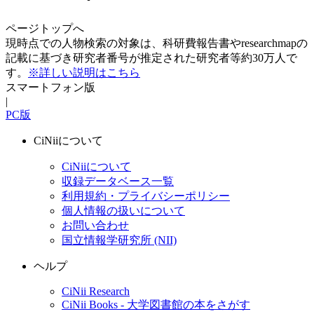
ページトップへ
現時点での人物検索の対象は、科研費報告書やresearchmapの
記載に基づき研究者番号が推定された研究者等約30万人で
す。
※詳しい説明はこちら
スマートフォン版
|
PC版
CiNiiについて
CiNiiについて
収録データベース一覧
利用規約・プライバシーポリシー
個人情報の扱いについて
お問い合わせ
国立情報学研究所 (NII)
ヘルプ
CiNii Research
CiNii Books - 大学図書館の本をさがす