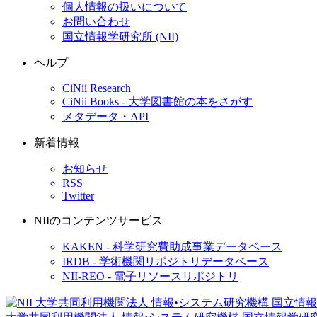
個人情報の扱いについて
お問い合わせ
国立情報学研究所 (NII)
ヘルプ
CiNii Research
CiNii Books - 大学図書館の本をさがす
メタデータ・API
新着情報
お知らせ
RSS
Twitter
NIIのコンテンツサービス
KAKEN - 科学研究費助成事業データベース
IRDB - 学術機関リポジトリデータベース
NII-REO - 電子リソースリポジトリ