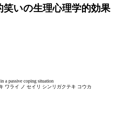
的笑いの生理心理学的効果
in a passive coping situation
キ ワライ ノ セイリ シンリガクテキ コウカ