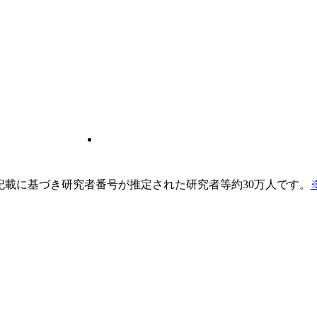
pの記載に基づき研究者番号が推定された研究者等約30万人です。