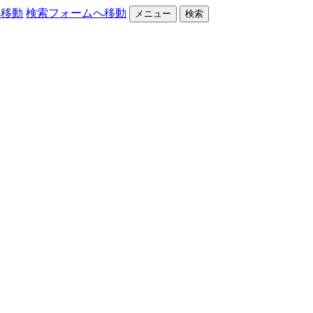
へ移動
検索フォームへ移動
メニュー
検索