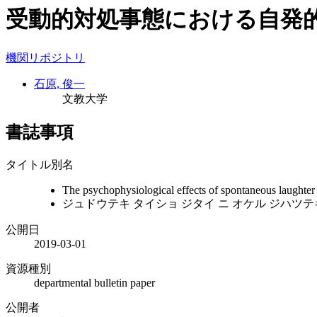
受動的対処事態における自発
機関リポジトリ
石原, 俊一
文教大学
書誌事項
タイトル別名
The psychophysiological effects of spontaneous laughter 
ジュドウテキ タイショ ジタイ ニ オケル ジハツテ
公開日
2019-03-01
資源種別
departmental bulletin paper
公開者