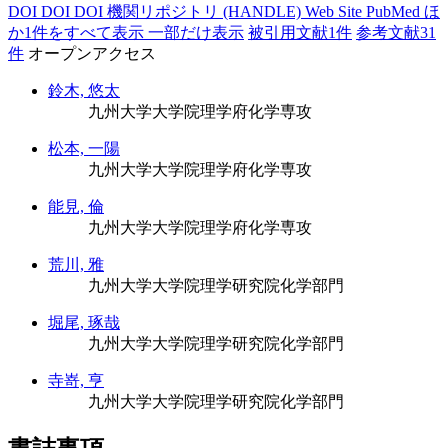
DOI
DOI
DOI
機関リポジトリ (HANDLE)
Web Site
PubMed
ほ
か1件をすべて表示
一部だけ表示
被引用文献1件
参考文献31
件
オープンアクセス
鈴木, 悠太
九州大学大学院理学府化学専攻
松本, 一陽
九州大学大学院理学府化学専攻
能見, 倫
九州大学大学院理学府化学専攻
荒川, 雅
九州大学大学院理学研究院化学部門
堀尾, 琢哉
九州大学大学院理学研究院化学部門
寺嵜, 亨
九州大学大学院理学研究院化学部門