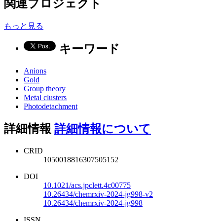
関連プロジェクト
もっと見る
キーワード
Anions
Gold
Group theory
Metal clusters
Photodetachment
詳細情報
詳細情報について
CRID
1050018816307505152
DOI
10.1021/acs.jpclett.4c00775
10.26434/chemrxiv-2024-jg998-v2
10.26434/chemrxiv-2024-jg998
ISSN