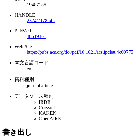
19487185
HANDLE
2324/7178545
PubMed
38619361
Web Site
https://pubs.acs.org/doi/pdf/10.1021/acs.jpclett.4c00775
本文言語コード
en
資料種別
journal article
データソース種別
IRDB
Crossref
KAKEN
OpenAIRE
書き出し