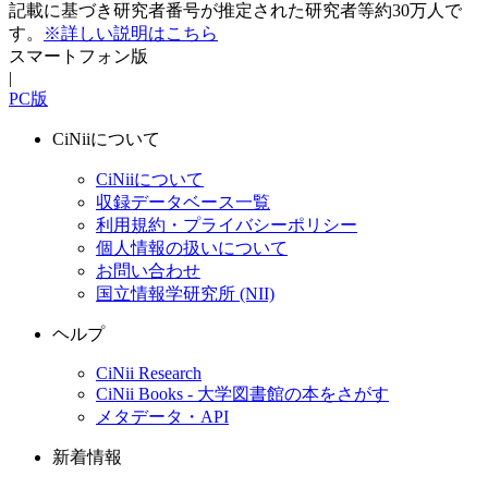
記載に基づき研究者番号が推定された研究者等約30万人で
す。
※詳しい説明はこちら
スマートフォン版
|
PC版
CiNiiについて
CiNiiについて
収録データベース一覧
利用規約・プライバシーポリシー
個人情報の扱いについて
お問い合わせ
国立情報学研究所 (NII)
ヘルプ
CiNii Research
CiNii Books - 大学図書館の本をさがす
メタデータ・API
新着情報