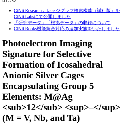
CiNii Researchナレッジグラフ検索機能（試行版）を
CiNii Labsにて公開しました
「研究データ」「根拠データ」の収録について
CiNii Books機能統合対応の追加実施をいたしました
Photoelectron Imaging
Signature for Selective
Formation of Icosahedral
Anionic Silver Cages
Encapsulating Group 5
Elements: M@Ag
<sub>12</sub> <sup>–</sup>
(M = V, Nb, and Ta)