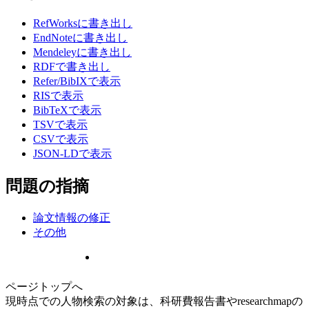
RefWorksに書き出し
EndNoteに書き出し
Mendeleyに書き出し
RDFで書き出し
Refer/BibIXで表示
RISで表示
BibTeXで表示
TSVで表示
CSVで表示
JSON-LDで表示
問題の指摘
論文情報の修正
その他
ページトップへ
現時点での人物検索の対象は、科研費報告書やresearchmapの