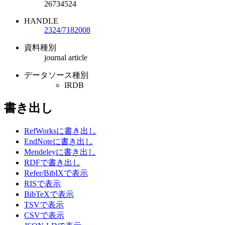
26734524
HANDLE
2324/7182008
資料種別
journal article
データソース種別
IRDB
書き出し
RefWorksに書き出し
EndNoteに書き出し
Mendeleyに書き出し
RDFで書き出し
Refer/BibIXで表示
RISで表示
BibTeXで表示
TSVで表示
CSVで表示