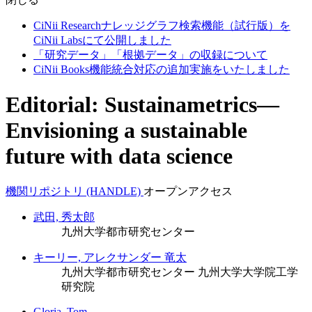
CiNii Researchナレッジグラフ検索機能（試行版）を
CiNii Labsにて公開しました
「研究データ」「根拠データ」の収録について
CiNii Books機能統合対応の追加実施をいたしました
Editorial: Sustainametrics—
Envisioning a sustainable
future with data science
機関リポジトリ (HANDLE)
オープンアクセス
武田, 秀太郎
九州大学都市研究センター
キーリー, アレクサンダー 竜太
九州大学都市研究センター
九州大学大学院工学
研究院
Gloria, Tom