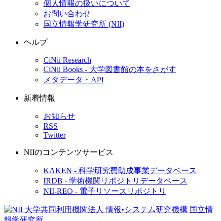
個人情報の扱いについて
お問い合わせ
国立情報学研究所 (NII)
ヘルプ
CiNii Research
CiNii Books - 大学図書館の本をさがす
メタデータ・API
新着情報
お知らせ
RSS
Twitter
NIIのコンテンツサービス
KAKEN - 科学研究費助成事業データベース
IRDB - 学術機関リポジトリデータベース
NII-REO - 電子リソースリポジトリ