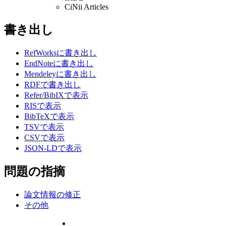
CiNii Articles
書き出し
RefWorksに書き出し
EndNoteに書き出し
Mendeleyに書き出し
RDFで書き出し
Refer/BibIXで表示
RISで表示
BibTeXで表示
TSVで表示
CSVで表示
JSON-LDで表示
問題の指摘
論文情報の修正
その他