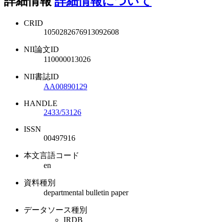
詳細情報
詳細情報について
CRID
1050282676913092608
NII論文ID
110000013026
NII書誌ID
AA00890129
HANDLE
2433/53126
ISSN
00497916
本文言語コード
en
資料種別
departmental bulletin paper
データソース種別
IRDB