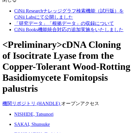
CiNii Researchナレッジグラフ検索機能（試行版）を
CiNii Labsにて公開しました
「研究データ」「根拠データ」の収録について
CiNii Books機能統合対応の追加実施をいたしました
<Preliminary>cDNA Cloning
of Isocitrate Lyase from the
Copper-Tolerant Wood-Rotting
Basidiomycete Fomitopsis
palustris
機関リポジトリ (HANDLE)
オープンアクセス
NISHIDE, Tatsunori
SAKAI, Shunsuke