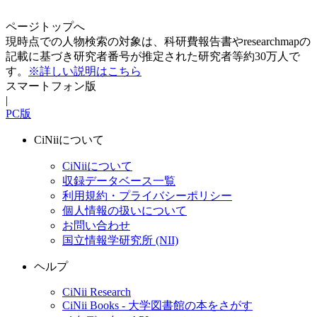
ページトップへ
現時点での人物検索の対象は、科研費報告書やresearchmapの
記載に基づき研究者番号が推定された研究者等約30万人で
す。
※詳しい説明はこちら
スマートフォン版
|
PC版
CiNiiについて
CiNiiについて
収録データベース一覧
利用規約・プライバシーポリシー
個人情報の扱いについて
お問い合わせ
国立情報学研究所 (NII)
ヘルプ
CiNii Research
CiNii Books - 大学図書館の本をさがす