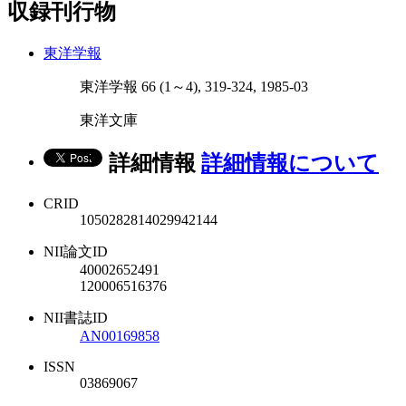
収録刊行物
東洋学報
東洋学報 66 (1～4), 319-324, 1985-03
東洋文庫
詳細情報
詳細情報について
CRID
1050282814029942144
NII論文ID
40002652491
120006516376
NII書誌ID
AN00169858
ISSN
03869067