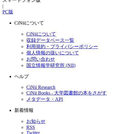
スマートフォン版
|
PC版
CiNiiについて
CiNiiについて
収録データベース一覧
利用規約・プライバシーポリシー
個人情報の扱いについて
お問い合わせ
国立情報学研究所 (NII)
ヘルプ
CiNii Research
CiNii Books - 大学図書館の本をさがす
メタデータ・API
新着情報
お知らせ
RSS
Twitter