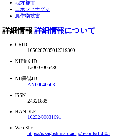
地方都市
ニホンアナグマ
農作物被害
詳細情報
詳細情報について
CRID
1050287685012319360
NII論文ID
120007006436
NII書誌ID
AN00040603
ISSN
24321885
HANDLE
10232/00031691
Web Site
https://ir.kagoshima-u.ac.jp/records/15803