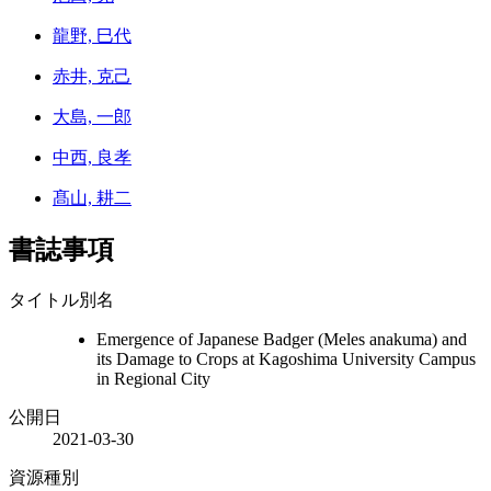
龍野, 巳代
赤井, 克己
大島, 一郎
中西, 良孝
髙山, 耕二
書誌事項
タイトル別名
Emergence of Japanese Badger (Meles anakuma) and
its Damage to Crops at Kagoshima University Campus
in Regional City
公開日
2021-03-30
資源種別