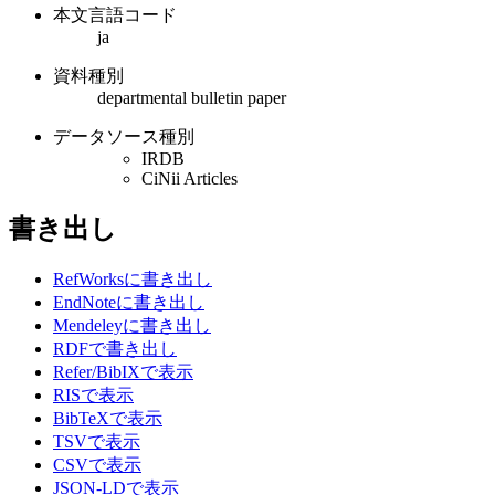
本文言語コード
ja
資料種別
departmental bulletin paper
データソース種別
IRDB
CiNii Articles
書き出し
RefWorksに書き出し
EndNoteに書き出し
Mendeleyに書き出し
RDFで書き出し
Refer/BibIXで表示
RISで表示
BibTeXで表示
TSVで表示
CSVで表示
JSON-LDで表示