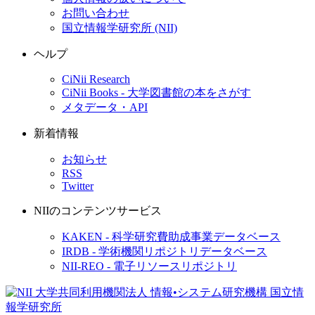
お問い合わせ
国立情報学研究所 (NII)
ヘルプ
CiNii Research
CiNii Books - 大学図書館の本をさがす
メタデータ・API
新着情報
お知らせ
RSS
Twitter
NIIのコンテンツサービス
KAKEN - 科学研究費助成事業データベース
IRDB - 学術機関リポジトリデータベース
NII-REO - 電子リソースリポジトリ