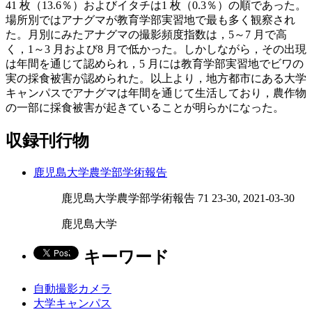
41 枚（13.6％）およびイタチは1 枚（0.3％）の順であった。
場所別ではアナグマが教育学部実習地で最も多く観察され
た。月別にみたアナグマの撮影頻度指数は，5～7 月で高
く，1～3 月および8 月で低かった。しかしながら，その出現
は年間を通じて認められ，5 月には教育学部実習地でビワの
実の採食被害が認められた。以上より，地方都市にある大学
キャンパスでアナグマは年間を通じて生活しており，農作物
の一部に採食被害が起きていることが明らかになった。
収録刊行物
鹿児島大学農学部学術報告
鹿児島大学農学部学術報告 71 23-30, 2021-03-30
鹿児島大学
キーワード
自動撮影カメラ
大学キャンパス