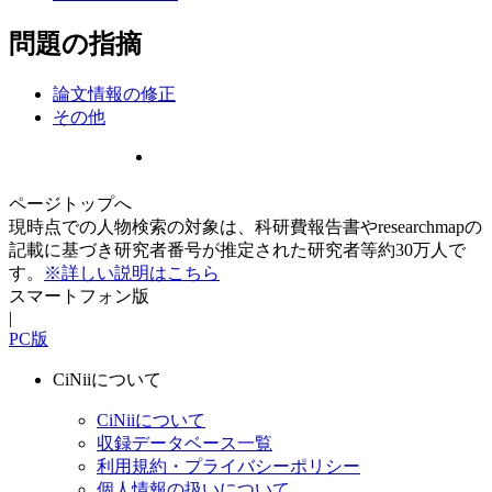
問題の指摘
論文情報の修正
その他
ページトップへ
現時点での人物検索の対象は、科研費報告書やresearchmapの
記載に基づき研究者番号が推定された研究者等約30万人で
す。
※詳しい説明はこちら
スマートフォン版
|
PC版
CiNiiについて
CiNiiについて
収録データベース一覧
利用規約・プライバシーポリシー
個人情報の扱いについて