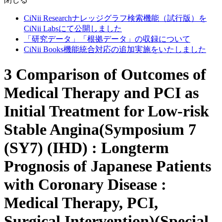
CiNii Researchナレッジグラフ検索機能（試行版）を
CiNii Labsにて公開しました
「研究データ」「根拠データ」の収録について
CiNii Books機能統合対応の追加実施をいたしました
3 Comparison of Outcomes of
Medical Therapy and PCI as
Initial Treatment for Low-risk
Stable Angina(Symposium 7
(SY7) (IHD) : Longterm
Prognosis of Japanese Patients
with Coronary Disease :
Medical Therapy, PCI,
Surgical Intervention)(Special