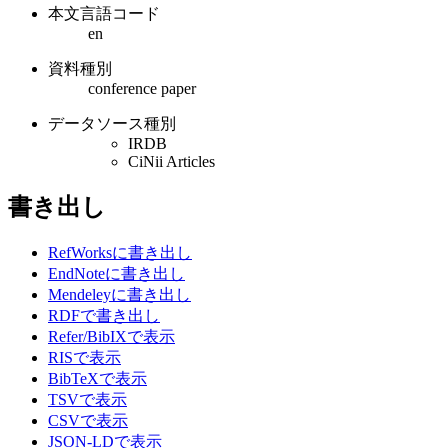
本文言語コード
en
資料種別
conference paper
データソース種別
IRDB
CiNii Articles
書き出し
RefWorksに書き出し
EndNoteに書き出し
Mendeleyに書き出し
RDFで書き出し
Refer/BibIXで表示
RISで表示
BibTeXで表示
TSVで表示
CSVで表示
JSON-LDで表示