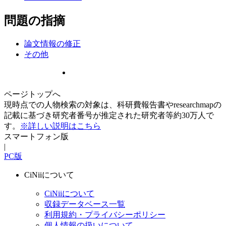
問題の指摘
論文情報の修正
その他
ページトップへ
現時点での人物検索の対象は、科研費報告書やresearchmapの
記載に基づき研究者番号が推定された研究者等約30万人で
す。
※詳しい説明はこちら
スマートフォン版
|
PC版
CiNiiについて
CiNiiについて
収録データベース一覧
利用規約・プライバシーポリシー
個人情報の扱いについて