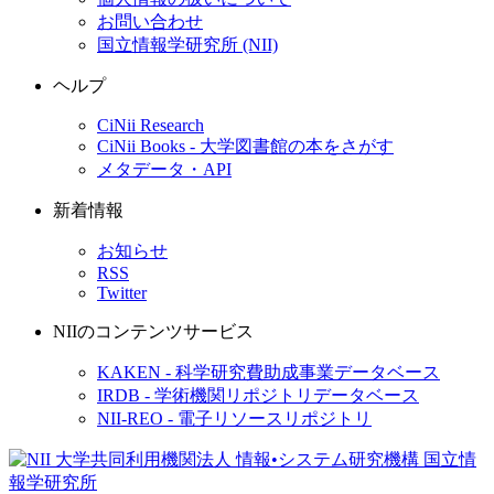
お問い合わせ
国立情報学研究所 (NII)
ヘルプ
CiNii Research
CiNii Books - 大学図書館の本をさがす
メタデータ・API
新着情報
お知らせ
RSS
Twitter
NIIのコンテンツサービス
KAKEN - 科学研究費助成事業データベース
IRDB - 学術機関リポジトリデータベース
NII-REO - 電子リソースリポジトリ