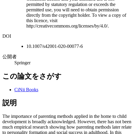
permitted by statutory regulation or exceeds the
permitted use, you will need to obtain permission
directly from the copyright holder. To view a copy of
this licence, visit
http://creativecommons.org/licenses/by/4.0/.
DOI
10.1007/s42001-020-00077-6
公開者
Springer
この論文をさがす
CiNii Books
説明
The importance of parenting methods applied in the home to child
development is broadly acknowledged. However, there has not been
much empirical research showing how parenting methods later relate
to personality formation and social success in adulthood. In this