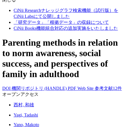
CiNii Researchナレッジグラフ検索機能（試行版）を
CiNii Labsにて公開しました
「研究データ」「根拠データ」の収録について
CiNii Books機能統合対応の追加実施をいたしました
Parenting methods in relation
to norm awareness, social
success, and perspectives of
family in adulthood
DOI
機関リポジトリ (HANDLE)
PDF
Web Site
参考文献12件
オープンアクセス
西村, 和雄
Yagi, Tadashi
Yano, Makoto