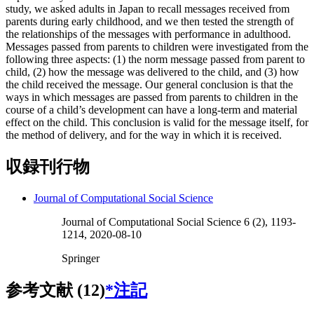
study, we asked adults in Japan to recall messages received from
parents during early childhood, and we then tested the strength of
the relationships of the messages with performance in adulthood.
Messages passed from parents to children were investigated from the
following three aspects: (1) the norm message passed from parent to
child, (2) how the message was delivered to the child, and (3) how
the child received the message. Our general conclusion is that the
ways in which messages are passed from parents to children in the
course of a child’s development can have a long-term and material
effect on the child. This conclusion is valid for the message itself, for
the method of delivery, and for the way in which it is received.
収録刊行物
Journal of Computational Social Science
Journal of Computational Social Science 6 (2), 1193-
1214, 2020-08-10
Springer
参考文献 (12)
*注記