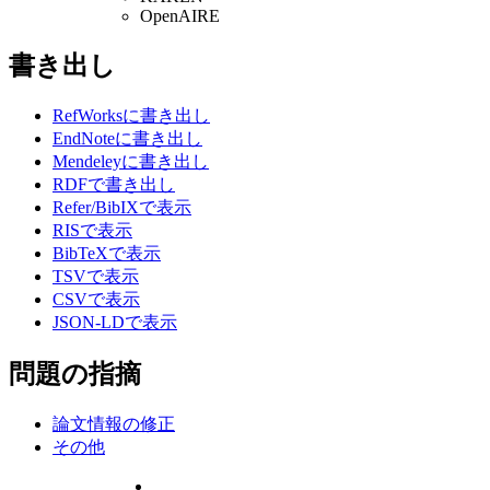
OpenAIRE
書き出し
RefWorksに書き出し
EndNoteに書き出し
Mendeleyに書き出し
RDFで書き出し
Refer/BibIXで表示
RISで表示
BibTeXで表示
TSVで表示
CSVで表示
JSON-LDで表示
問題の指摘
論文情報の修正
その他