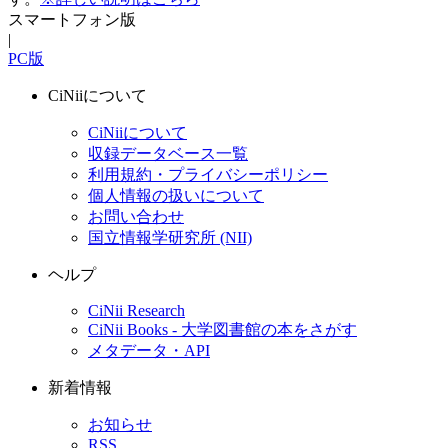
スマートフォン版
|
PC版
CiNiiについて
CiNiiについて
収録データベース一覧
利用規約・プライバシーポリシー
個人情報の扱いについて
お問い合わせ
国立情報学研究所 (NII)
ヘルプ
CiNii Research
CiNii Books - 大学図書館の本をさがす
メタデータ・API
新着情報
お知らせ
RSS