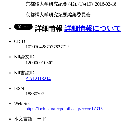
京都橘大学研究紀要 (42), (1)-(19), 2016-02-18
京都橘大学研究紀要編集委員会
詳細情報
詳細情報について
CRID
1050564287577827712
NII論文ID
120006010365
NII書誌ID
AA12113214
ISSN
18830307
Web Site
https://tachibana.repo.nii.ac.jp/records/315
本文言語コード
ja