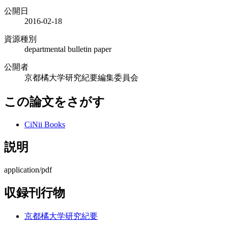
公開日
2016-02-18
資源種別
departmental bulletin paper
公開者
京都橘大学研究紀要編集委員会
この論文をさがす
CiNii Books
説明
application/pdf
収録刊行物
京都橘大学研究紀要