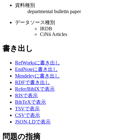
資料種別
departmental bulletin paper
データソース種別
IRDB
CiNii Articles
書き出し
RefWorksに書き出し
EndNoteに書き出し
Mendeleyに書き出し
RDFで書き出し
Refer/BibIXで表示
RISで表示
BibTeXで表示
TSVで表示
CSVで表示
JSON-LDで表示
問題の指摘