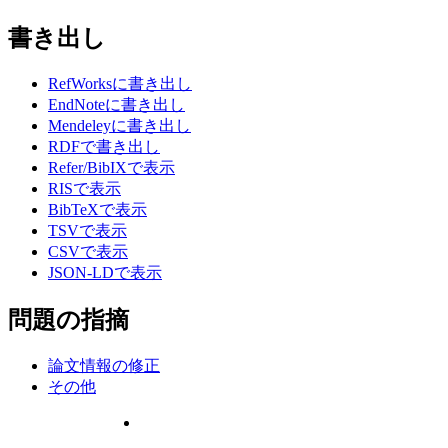
書き出し
RefWorksに書き出し
EndNoteに書き出し
Mendeleyに書き出し
RDFで書き出し
Refer/BibIXで表示
RISで表示
BibTeXで表示
TSVで表示
CSVで表示
JSON-LDで表示
問題の指摘
論文情報の修正
その他