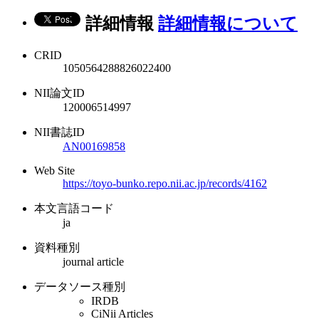
詳細情報
詳細情報について
CRID
1050564288826022400
NII論文ID
120006514997
NII書誌ID
AN00169858
Web Site
https://toyo-bunko.repo.nii.ac.jp/records/4162
本文言語コード
ja
資料種別
journal article
データソース種別
IRDB
CiNii Articles