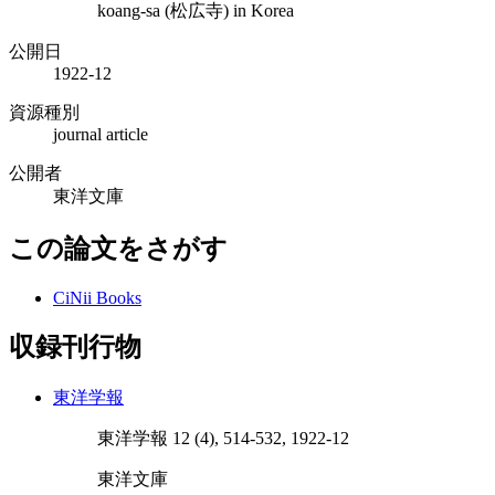
koang-sa (松広寺) in Korea
公開日
1922-12
資源種別
journal article
公開者
東洋文庫
この論文をさがす
CiNii Books
収録刊行物
東洋学報
東洋学報 12 (4), 514-532, 1922-12
東洋文庫