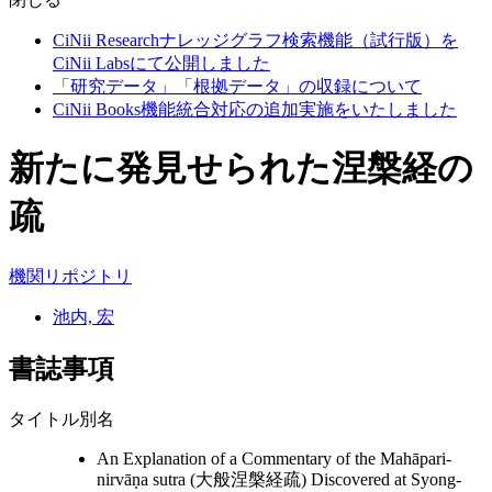
CiNii Researchナレッジグラフ検索機能（試行版）を
CiNii Labsにて公開しました
「研究データ」「根拠データ」の収録について
CiNii Books機能統合対応の追加実施をいたしました
新たに発見せられた涅槃経の
疏
機関リポジトリ
池内, 宏
書誌事項
タイトル別名
An Explanation of a Commentary of the Mahāpari-
nirvāṇa sutra (大般涅槃経疏) Discovered at Syong-