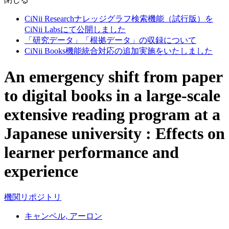
CiNii Researchナレッジグラフ検索機能（試行版）を
CiNii Labsにて公開しました
「研究データ」「根拠データ」の収録について
CiNii Books機能統合対応の追加実施をいたしました
An emergency shift from paper
to digital books in a large-scale
extensive reading program at a
Japanese university : Effects on
learner performance and
experience
機関リポジトリ
キャンベル, アーロン