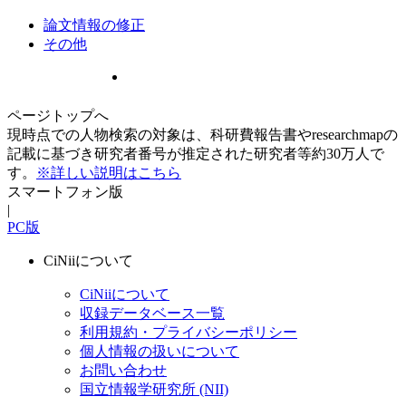
論文情報の修正
その他
ページトップへ
現時点での人物検索の対象は、科研費報告書やresearchmapの
記載に基づき研究者番号が推定された研究者等約30万人で
す。
※詳しい説明はこちら
スマートフォン版
|
PC版
CiNiiについて
CiNiiについて
収録データベース一覧
利用規約・プライバシーポリシー
個人情報の扱いについて
お問い合わせ
国立情報学研究所 (NII)