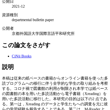
公開日
2021-12
資源種別
departmental bulletin paper
公開者
京都外国語大学国際言語平和研究所
この論文をさがす
CiNii Books
説明
本稿は従来の紙ベースの書籍からオンライン書籍を使った多
読プログラムへの移行に伴う全学的な学生の取り組みを考察
する。コロナ禍で図書館の利用が制限され本学では紙ベース
の図書館の本を用いた多読活動から電子書籍（Xreading）を
用いた多読活動に移行した。本研究の目的は以下の2 点であ
る。第一は，Xreading のデータと学生たちへの調査を元に彼
らの学習経験を報告することである。第二は，M-Reader と