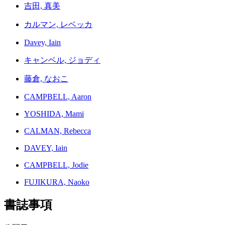
吉田, 真美
カルマン, レベッカ
Davey, Iain
キャンベル, ジョディ
藤倉, なおこ
CAMPBELL, Aaron
YOSHIDA, Mami
CALMAN, Rebecca
DAVEY, Iain
CAMPBELL, Jodie
FUJIKURA, Naoko
書誌事項