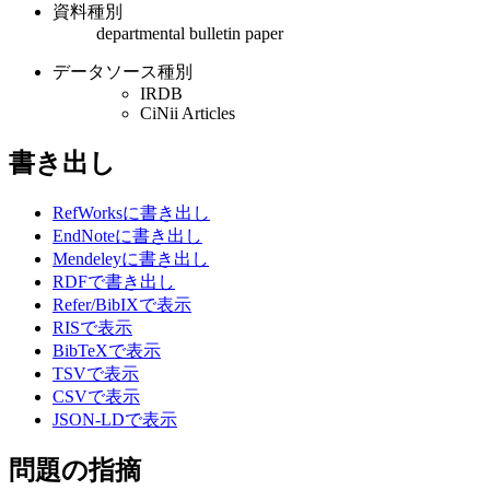
資料種別
departmental bulletin paper
データソース種別
IRDB
CiNii Articles
書き出し
RefWorksに書き出し
EndNoteに書き出し
Mendeleyに書き出し
RDFで書き出し
Refer/BibIXで表示
RISで表示
BibTeXで表示
TSVで表示
CSVで表示
JSON-LDで表示
問題の指摘