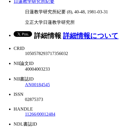
日蓮教学研究所紀要
日蓮教学研究所紀要 (8), 40-48, 1981-03-31
立正大学日蓮教学研究所
詳細情報
詳細情報について
CRID
1050578293717356032
NII論文ID
40004003233
NII書誌ID
AN00184545
ISSN
02875373
HANDLE
11266/00012484
NDL書誌ID