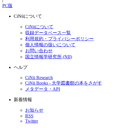
|
PC版
CiNiiについて
CiNiiについて
収録データベース一覧
利用規約・プライバシーポリシー
個人情報の扱いについて
お問い合わせ
国立情報学研究所 (NII)
ヘルプ
CiNii Research
CiNii Books - 大学図書館の本をさがす
メタデータ・API
新着情報
お知らせ
RSS
Twitter