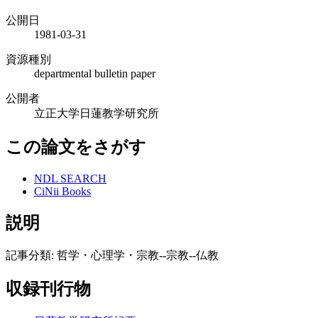
公開日
1981-03-31
資源種別
departmental bulletin paper
公開者
立正大学日蓮教学研究所
この論文をさがす
NDL SEARCH
CiNii Books
説明
記事分類: 哲学・心理学・宗教--宗教--仏教
収録刊行物