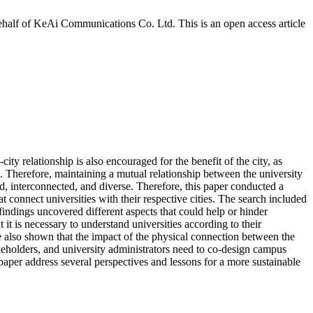
half of KeAi Communications Co. Ltd. This is an open access article
ity relationship is also encouraged for the benefit of the city, as
ion. Therefore, maintaining a mutual relationship between the university
ed, interconnected, and diverse. Therefore, this paper conducted a
at connect universities with their respective cities. The search included
findings uncovered different aspects that could help or hinder
it is necessary to understand universities according to their
ave also shown that the impact of the physical connection between the
takeholders, and university administrators need to co-design campus
paper address several perspectives and lessons for a more sustainable