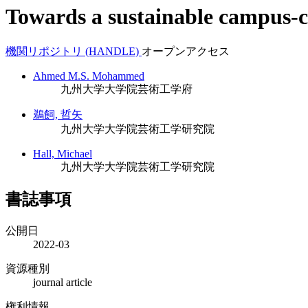
Towards a sustainable campus-cit
機関リポジトリ (HANDLE)
オープンアクセス
Ahmed M.S. Mohammed
九州大学大学院芸術工学府
鵜飼, 哲矢
九州大学大学院芸術工学研究院
Hall, Michael
九州大学大学院芸術工学研究院
書誌事項
公開日
2022-03
資源種別
journal article
権利情報