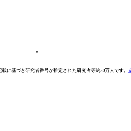
pの記載に基づき研究者番号が推定された研究者等約30万人です。