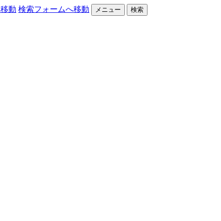
へ移動
検索フォームへ移動
メニュー
検索