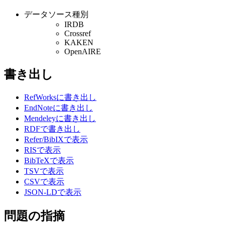
データソース種別
IRDB
Crossref
KAKEN
OpenAIRE
書き出し
RefWorksに書き出し
EndNoteに書き出し
Mendeleyに書き出し
RDFで書き出し
Refer/BibIXで表示
RISで表示
BibTeXで表示
TSVで表示
CSVで表示
JSON-LDで表示
問題の指摘