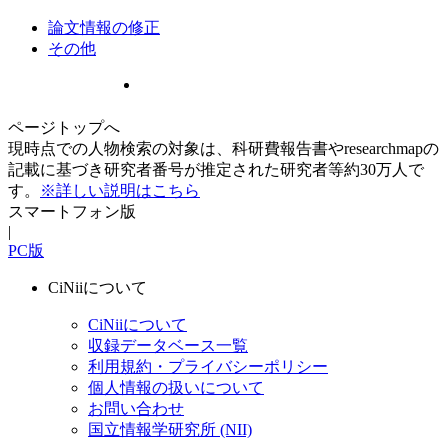
論文情報の修正
その他
ページトップへ
現時点での人物検索の対象は、科研費報告書やresearchmapの
記載に基づき研究者番号が推定された研究者等約30万人で
す。
※詳しい説明はこちら
スマートフォン版
|
PC版
CiNiiについて
CiNiiについて
収録データベース一覧
利用規約・プライバシーポリシー
個人情報の扱いについて
お問い合わせ
国立情報学研究所 (NII)