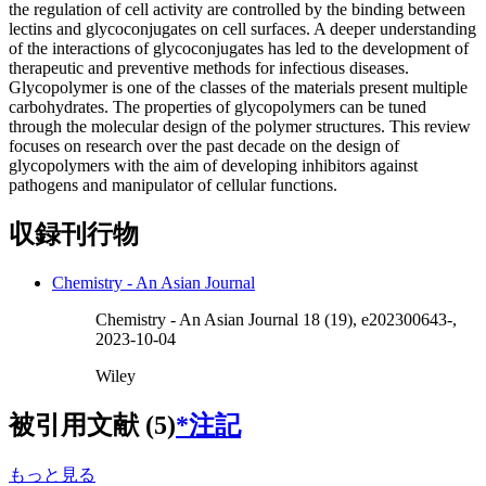
the regulation of cell activity are controlled by the binding between
lectins and glycoconjugates on cell surfaces. A deeper understanding
of the interactions of glycoconjugates has led to the development of
therapeutic and preventive methods for infectious diseases.
Glycopolymer is one of the classes of the materials present multiple
carbohydrates. The properties of glycopolymers can be tuned
through the molecular design of the polymer structures. This review
focuses on research over the past decade on the design of
glycopolymers with the aim of developing inhibitors against
pathogens and manipulator of cellular functions.
収録刊行物
Chemistry - An Asian Journal
Chemistry - An Asian Journal 18 (19), e202300643-,
2023-10-04
Wiley
被引用文献 (5)
*注記
もっと見る