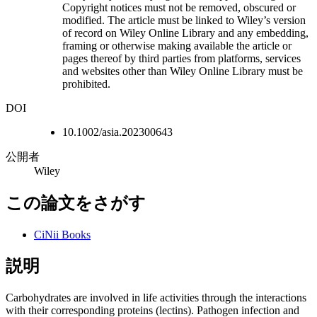
Copyright notices must not be removed, obscured or
modified. The article must be linked to Wiley’s version
of record on Wiley Online Library and any embedding,
framing or otherwise making available the article or
pages thereof by third parties from platforms, services
and websites other than Wiley Online Library must be
prohibited.
DOI
10.1002/asia.202300643
公開者
Wiley
この論文をさがす
CiNii Books
説明
Carbohydrates are involved in life activities through the interactions
with their corresponding proteins (lectins). Pathogen infection and