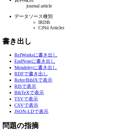
journal article
データソース種別
IRDB
CiNii Articles
書き出し
RefWorksに書き出し
EndNoteに書き出し
Mendeleyに書き出し
RDFで書き出し
Refer/BibIXで表示
RISで表示
BibTeXで表示
TSVで表示
CSVで表示
JSON-LDで表示
問題の指摘