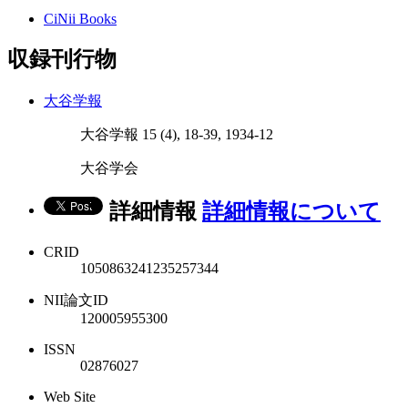
CiNii Books
収録刊行物
大谷学報
大谷学報 15 (4), 18-39, 1934-12
大谷学会
詳細情報
詳細情報について
CRID
1050863241235257344
NII論文ID
120005955300
ISSN
02876027
Web Site