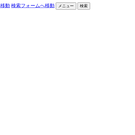
へ移動
検索フォームへ移動
メニュー
検索