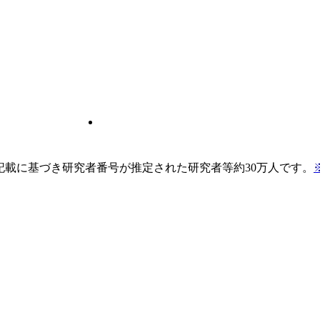
pの記載に基づき研究者番号が推定された研究者等約30万人です。