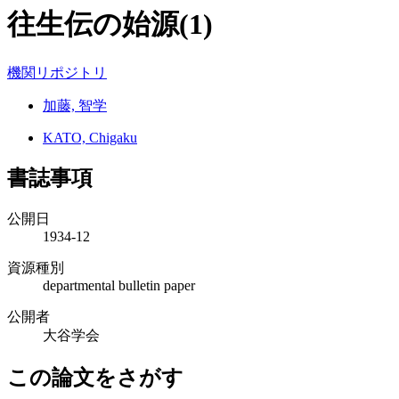
往生伝の始源(1)
機関リポジトリ
加藤, 智学
KATO, Chigaku
書誌事項
公開日
1934-12
資源種別
departmental bulletin paper
公開者
大谷学会
この論文をさがす