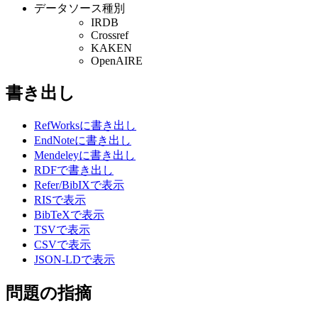
データソース種別
IRDB
Crossref
KAKEN
OpenAIRE
書き出し
RefWorksに書き出し
EndNoteに書き出し
Mendeleyに書き出し
RDFで書き出し
Refer/BibIXで表示
RISで表示
BibTeXで表示
TSVで表示
CSVで表示
JSON-LDで表示
問題の指摘