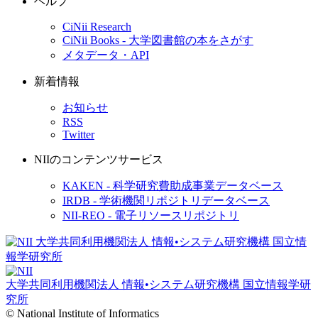
ヘルプ
CiNii Research
CiNii Books - 大学図書館の本をさがす
メタデータ・API
新着情報
お知らせ
RSS
Twitter
NIIのコンテンツサービス
KAKEN - 科学研究費助成事業データベース
IRDB - 学術機関リポジトリデータベース
NII-REO - 電子リソースリポジトリ
大学共同利用機関法人 情報•システム研究機構
国立情報学研
究所
© National Institute of Informatics