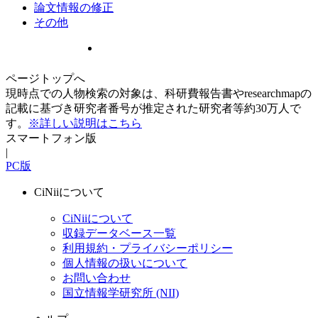
論文情報の修正
その他
ページトップへ
現時点での人物検索の対象は、科研費報告書やresearchmapの
記載に基づき研究者番号が推定された研究者等約30万人で
す。
※詳しい説明はこちら
スマートフォン版
|
PC版
CiNiiについて
CiNiiについて
収録データベース一覧
利用規約・プライバシーポリシー
個人情報の扱いについて
お問い合わせ
国立情報学研究所 (NII)