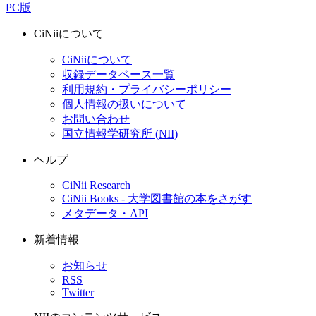
PC版
CiNiiについて
CiNiiについて
収録データベース一覧
利用規約・プライバシーポリシー
個人情報の扱いについて
お問い合わせ
国立情報学研究所 (NII)
ヘルプ
CiNii Research
CiNii Books - 大学図書館の本をさがす
メタデータ・API
新着情報
お知らせ
RSS
Twitter