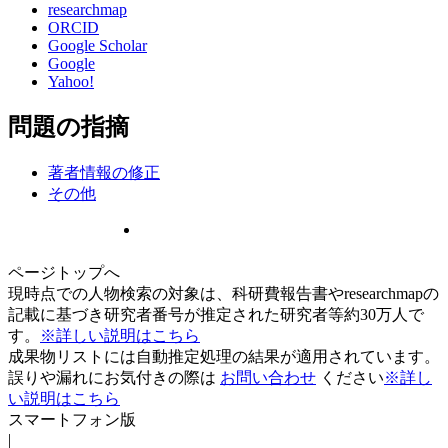
researchmap
ORCID
Google Scholar
Google
Yahoo!
問題の指摘
著者情報の修正
その他
ページトップへ
現時点での人物検索の対象は、科研費報告書やresearchmapの
記載に基づき研究者番号が推定された研究者等約30万人で
す。
※詳しい説明はこちら
成果物リストには自動推定処理の結果が適用されています。
誤りや漏れにお気付きの際は
お問い合わせ
ください
※詳し
い説明はこちら
スマートフォン版
|