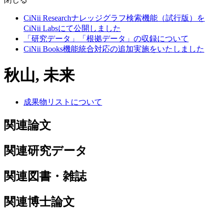
CiNii Researchナレッジグラフ検索機能（試行版）を
CiNii Labsにて公開しました
「研究データ」「根拠データ」の収録について
CiNii Books機能統合対応の追加実施をいたしました
秋山, 未来
成果物リストについて
関連論文
関連研究データ
関連図書・雑誌
関連博士論文