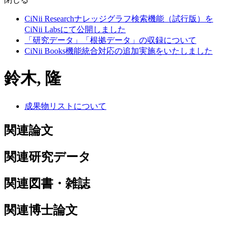
CiNii Researchナレッジグラフ検索機能（試行版）を
CiNii Labsにて公開しました
「研究データ」「根拠データ」の収録について
CiNii Books機能統合対応の追加実施をいたしました
鈴木, 隆
成果物リストについて
関連論文
関連研究データ
関連図書・雑誌
関連博士論文