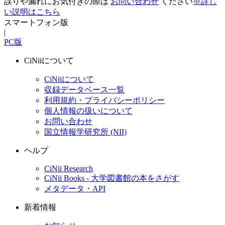
誤りや漏れにお気付きの際は
お問い合わせ
ください
※詳し
い説明はこちら
スマートフォン版
|
PC版
CiNiiについて
CiNiiについて
収録データベース一覧
利用規約・プライバシーポリシー
個人情報の扱いについて
お問い合わせ
国立情報学研究所 (NII)
ヘルプ
CiNii Research
CiNii Books - 大学図書館の本をさがす
メタデータ・API
新着情報