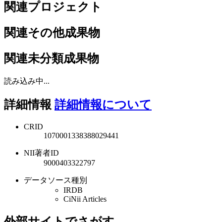
関連プロジェクト
関連その他成果物
関連未分類成果物
読み込み中...
詳細情報
詳細情報について
CRID
1070001338388029441
NII著者ID
9000403322797
データソース種別
IRDB
CiNii Articles
外部サイトでさがす