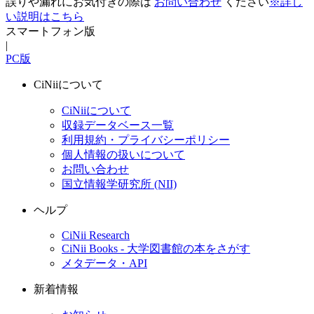
誤りや漏れにお気付きの際は
お問い合わせ
ください
※詳し
い説明はこちら
スマートフォン版
|
PC版
CiNiiについて
CiNiiについて
収録データベース一覧
利用規約・プライバシーポリシー
個人情報の扱いについて
お問い合わせ
国立情報学研究所 (NII)
ヘルプ
CiNii Research
CiNii Books - 大学図書館の本をさがす
メタデータ・API
新着情報