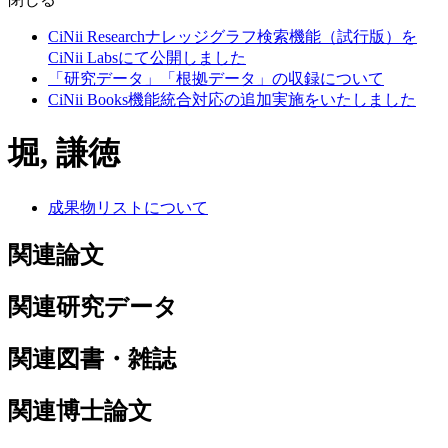
CiNii Researchナレッジグラフ検索機能（試行版）を
CiNii Labsにて公開しました
「研究データ」「根拠データ」の収録について
CiNii Books機能統合対応の追加実施をいたしました
堀, 謙徳
成果物リストについて
関連論文
関連研究データ
関連図書・雑誌
関連博士論文