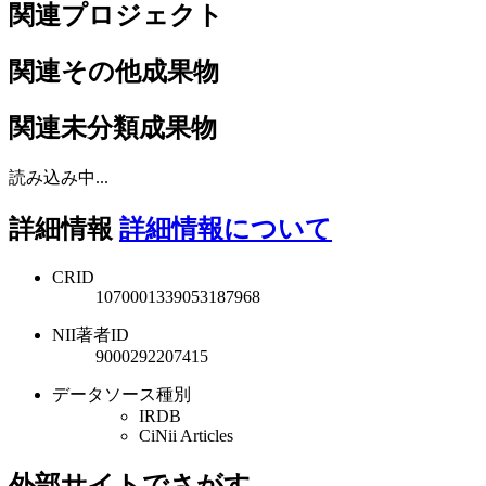
関連プロジェクト
関連その他成果物
関連未分類成果物
読み込み中...
詳細情報
詳細情報について
CRID
1070001339053187968
NII著者ID
9000292207415
データソース種別
IRDB
CiNii Articles
外部サイトでさがす