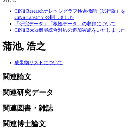
CiNii Researchナレッジグラフ検索機能（試行版）を
CiNii Labsにて公開しました
「研究データ」「根拠データ」の収録について
CiNii Books機能統合対応の追加実施をいたしました
蒲池, 浩之
成果物リストについて
関連論文
関連研究データ
関連図書・雑誌
関連博士論文