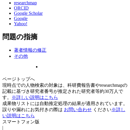
researchmap
ORCID
Google Scholar
Google
Yahoo!
問題の指摘
著者情報の修正
その他
ページトップへ
現時点での人物検索の対象は、科研費報告書やresearchmapの
記載に基づき研究者番号が推定された研究者等約30万人で
す。
※詳しい説明はこちら
成果物リストには自動推定処理の結果が適用されています。
誤りや漏れにお気付きの際は
お問い合わせ
ください
※詳し
い説明はこちら
スマートフォン版
|