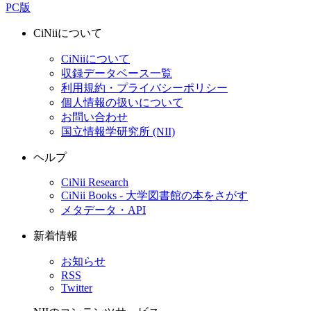
PC版
CiNiiについて
CiNiiについて
収録データベース一覧
利用規約・プライバシーポリシー
個人情報の扱いについて
お問い合わせ
国立情報学研究所 (NII)
ヘルプ
CiNii Research
CiNii Books - 大学図書館の本をさがす
メタデータ・API
新着情報
お知らせ
RSS
Twitter