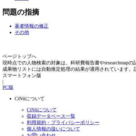
問題の指摘
著者情報の修正
その他
ページトップへ
現時点での人物検索の対象は、科研費報告書やresearchma
成果物リストには自動推定処理の結果が適用されています。
スマートフォン版
|
PC版
CiNiiについて
CiNiiについて
収録データベース一覧
利用規約・プライバシーポリシー
個人情報の扱いについて
お問い合わせ