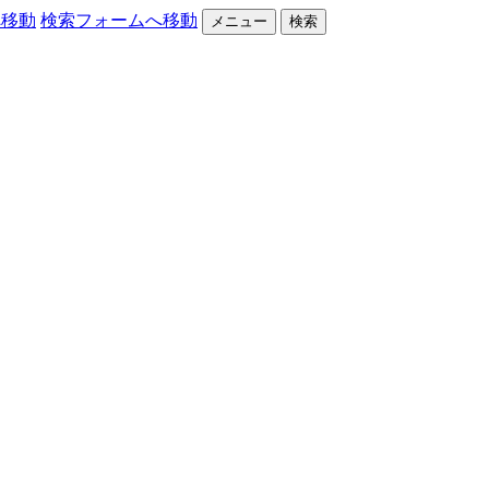
へ移動
検索フォームへ移動
メニュー
検索