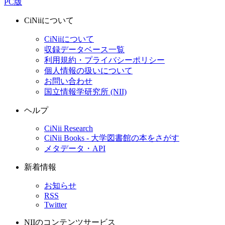
PC版
CiNiiについて
CiNiiについて
収録データベース一覧
利用規約・プライバシーポリシー
個人情報の扱いについて
お問い合わせ
国立情報学研究所 (NII)
ヘルプ
CiNii Research
CiNii Books - 大学図書館の本をさがす
メタデータ・API
新着情報
お知らせ
RSS
Twitter
NIIのコンテンツサービス