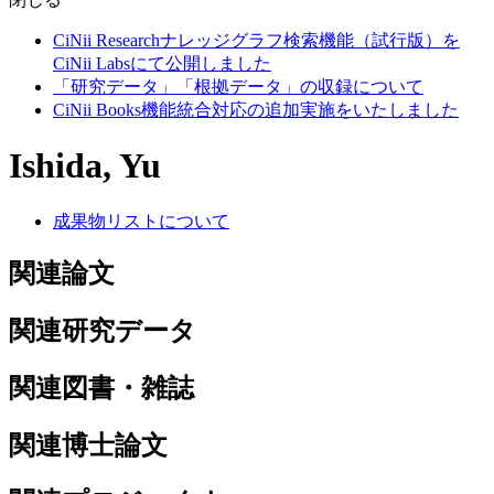
CiNii Researchナレッジグラフ検索機能（試行版）を
CiNii Labsにて公開しました
「研究データ」「根拠データ」の収録について
CiNii Books機能統合対応の追加実施をいたしました
Ishida, Yu
成果物リストについて
関連論文
関連研究データ
関連図書・雑誌
関連博士論文