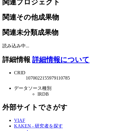
関連プロジェクト
関連その他成果物
関連未分類成果物
読み込み中...
詳細情報
詳細情報について
CRID
1070022155979110785
データソース種別
IRDB
外部サイトでさがす
VIAF
KAKEN - 研究者を探す