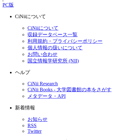
PC版
CiNiiについて
CiNiiについて
収録データベース一覧
利用規約・プライバシーポリシー
個人情報の扱いについて
お問い合わせ
国立情報学研究所 (NII)
ヘルプ
CiNii Research
CiNii Books - 大学図書館の本をさがす
メタデータ・API
新着情報
お知らせ
RSS
Twitter