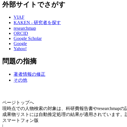
外部サイトでさがす
VIAF
KAKEN - 研究者を探す
researchmap
ORCID
Google Scholar
Google
Yahoo!
問題の指摘
著者情報の修正
その他
ページトップへ
現時点での人物検索の対象は、科研費報告書やresearchma
成果物リストには自動推定処理の結果が適用されています。
スマートフォン版
|