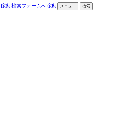
へ移動
検索フォームへ移動
メニュー
検索