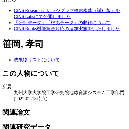
CiNii Researchナレッジグラフ検索機能（試行版）を
CiNii Labsにて公開しました
「研究データ」「根拠データ」の収録について
CiNii Books機能統合対応の追加実施をいたしました
笹岡, 孝司
成果物リストについて
この人物について
所属
九州大学大学院工学研究院地球資源システム工学部門
(2022-02-18時点)
関連論文
関連研究データ