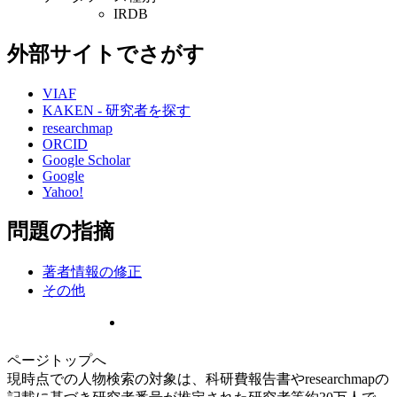
IRDB
外部サイトでさがす
VIAF
KAKEN - 研究者を探す
researchmap
ORCID
Google Scholar
Google
Yahoo!
問題の指摘
著者情報の修正
その他
ページトップへ
現時点での人物検索の対象は、科研費報告書やresearchmapの