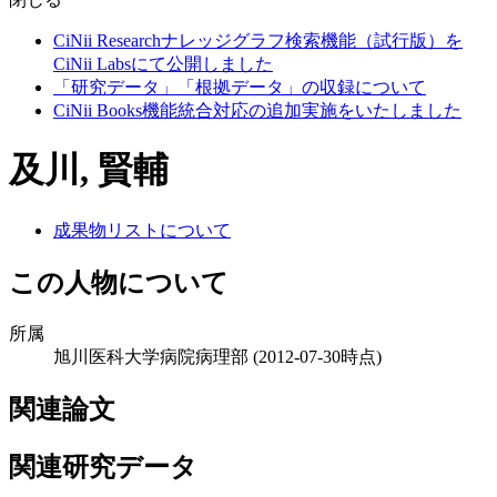
CiNii Researchナレッジグラフ検索機能（試行版）を
CiNii Labsにて公開しました
「研究データ」「根拠データ」の収録について
CiNii Books機能統合対応の追加実施をいたしました
及川, 賢輔
成果物リストについて
この人物について
所属
旭川医科大学病院病理部
(2012-07-30時点)
関連論文
関連研究データ