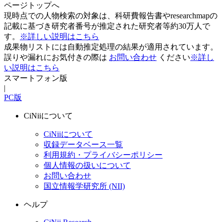
ページトップへ
現時点での人物検索の対象は、科研費報告書やresearchmapの
記載に基づき研究者番号が推定された研究者等約30万人で
す。
※詳しい説明はこちら
成果物リストには自動推定処理の結果が適用されています。
誤りや漏れにお気付きの際は
お問い合わせ
ください
※詳し
い説明はこちら
スマートフォン版
|
PC版
CiNiiについて
CiNiiについて
収録データベース一覧
利用規約・プライバシーポリシー
個人情報の扱いについて
お問い合わせ
国立情報学研究所 (NII)
ヘルプ