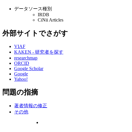
データソース種別
IRDB
CiNii Articles
外部サイトでさがす
VIAF
KAKEN - 研究者を探す
researchmap
ORCID
Google Scholar
Google
Yahoo!
問題の指摘
著者情報の修正
その他