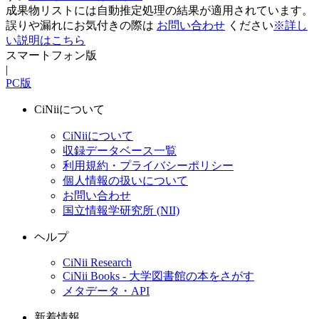
成果物リストには自動推定処理の結果が適用されています。
誤りや漏れにお気付きの際は
お問い合わせ
ください
※詳し
い説明はこちら
スマートフォン版
|
PC版
CiNiiについて
CiNiiについて
収録データベース一覧
利用規約・プライバシーポリシー
個人情報の扱いについて
お問い合わせ
国立情報学研究所 (NII)
ヘルプ
CiNii Research
CiNii Books - 大学図書館の本をさがす
メタデータ・API
新着情報