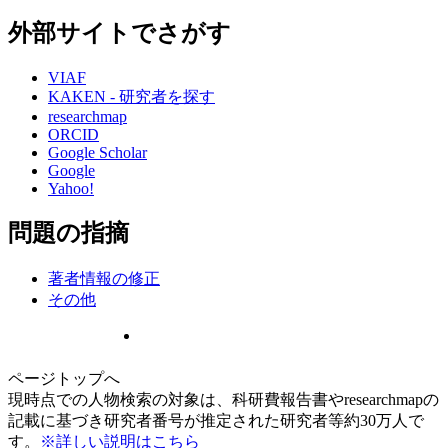
外部サイトでさがす
VIAF
KAKEN - 研究者を探す
researchmap
ORCID
Google Scholar
Google
Yahoo!
問題の指摘
著者情報の修正
その他
ページトップへ
現時点での人物検索の対象は、科研費報告書やresearchmapの
記載に基づき研究者番号が推定された研究者等約30万人で
す。
※詳しい説明はこちら