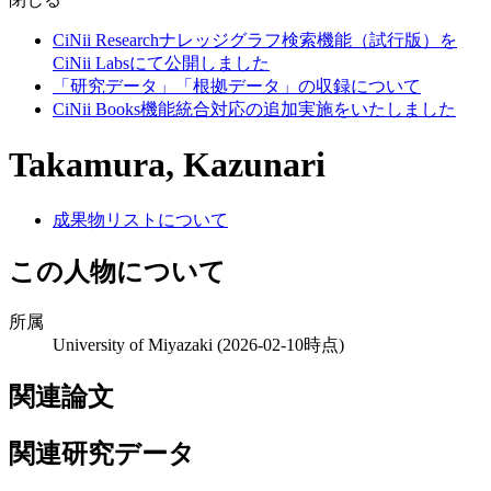
CiNii Researchナレッジグラフ検索機能（試行版）を
CiNii Labsにて公開しました
「研究データ」「根拠データ」の収録について
CiNii Books機能統合対応の追加実施をいたしました
Takamura, Kazunari
成果物リストについて
この人物について
所属
University of Miyazaki
(2026-02-10時点)
関連論文
関連研究データ