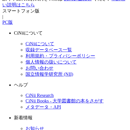
い説明はこちら
スマートフォン版
|
PC版
CiNiiについて
CiNiiについて
収録データベース一覧
利用規約・プライバシーポリシー
個人情報の扱いについて
お問い合わせ
国立情報学研究所 (NII)
ヘルプ
CiNii Research
CiNii Books - 大学図書館の本をさがす
メタデータ・API
新着情報
お知らせ