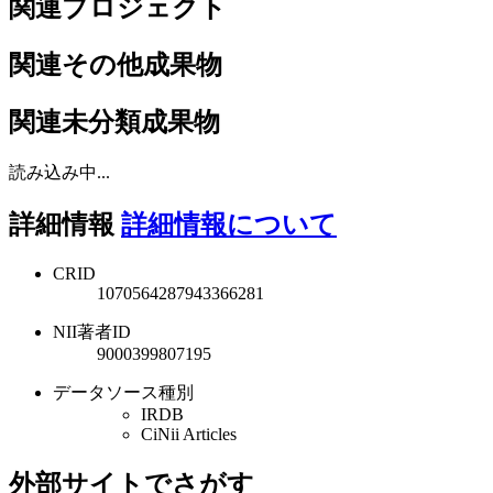
関連プロジェクト
関連その他成果物
関連未分類成果物
読み込み中...
詳細情報
詳細情報について
CRID
1070564287943366281
NII著者ID
9000399807195
データソース種別
IRDB
CiNii Articles
外部サイトでさがす