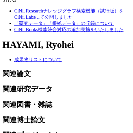
CiNii Researchナレッジグラフ検索機能（試行版）を
CiNii Labsにて公開しました
「研究データ」「根拠データ」の収録について
CiNii Books機能統合対応の追加実施をいたしました
HAYAMI, Ryohei
成果物リストについて
関連論文
関連研究データ
関連図書・雑誌
関連博士論文