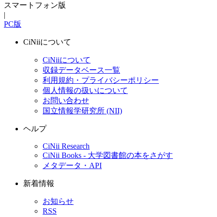
スマートフォン版
|
PC版
CiNiiについて
CiNiiについて
収録データベース一覧
利用規約・プライバシーポリシー
個人情報の扱いについて
お問い合わせ
国立情報学研究所 (NII)
ヘルプ
CiNii Research
CiNii Books - 大学図書館の本をさがす
メタデータ・API
新着情報
お知らせ
RSS