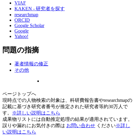
VIAF
KAKEN - 研究者を探す
researchmap
ORCID
Google Scholar
Google
Yahoo!
問題の指摘
著者情報の修正
その他
ページトップへ
現時点での人物検索の対象は、科研費報告書やresearchmapの
記載に基づき研究者番号が推定された研究者等約30万人で
す。
※詳しい説明はこちら
成果物リストには自動推定処理の結果が適用されています。
誤りや漏れにお気付きの際は
お問い合わせ
ください
※詳し
い説明はこちら