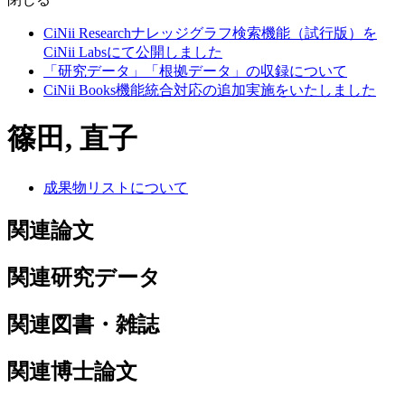
CiNii Researchナレッジグラフ検索機能（試行版）を
CiNii Labsにて公開しました
「研究データ」「根拠データ」の収録について
CiNii Books機能統合対応の追加実施をいたしました
篠田, 直子
成果物リストについて
関連論文
関連研究データ
関連図書・雑誌
関連博士論文