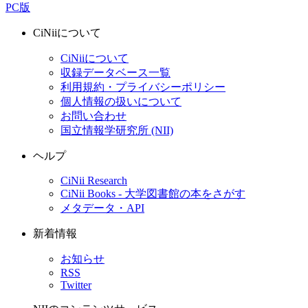
PC版
CiNiiについて
CiNiiについて
収録データベース一覧
利用規約・プライバシーポリシー
個人情報の扱いについて
お問い合わせ
国立情報学研究所 (NII)
ヘルプ
CiNii Research
CiNii Books - 大学図書館の本をさがす
メタデータ・API
新着情報
お知らせ
RSS
Twitter