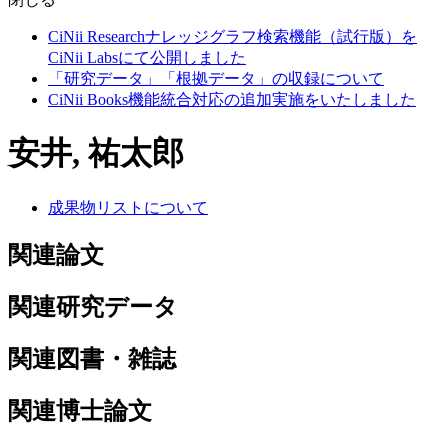
CiNii Researchナレッジグラフ検索機能（試行版）を
CiNii Labsにて公開しました
「研究データ」「根拠データ」の収録について
CiNii Books機能統合対応の追加実施をいたしました
安井, 祐太郎
成果物リストについて
関連論文
関連研究データ
関連図書・雑誌
関連博士論文