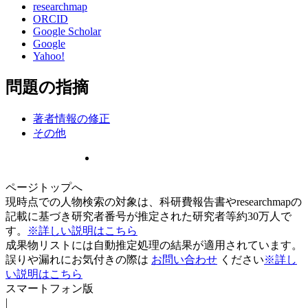
researchmap
ORCID
Google Scholar
Google
Yahoo!
問題の指摘
著者情報の修正
その他
ページトップへ
現時点での人物検索の対象は、科研費報告書やresearchmapの
記載に基づき研究者番号が推定された研究者等約30万人で
す。
※詳しい説明はこちら
成果物リストには自動推定処理の結果が適用されています。
誤りや漏れにお気付きの際は
お問い合わせ
ください
※詳し
い説明はこちら
スマートフォン版
|