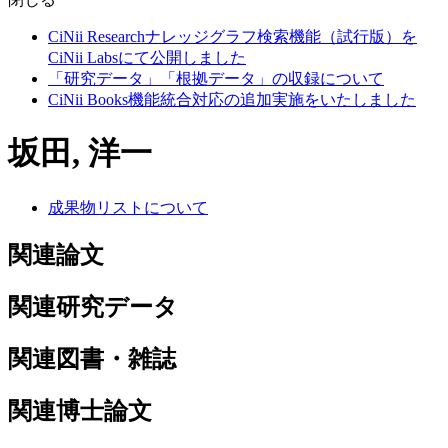
CiNii Researchナレッジグラフ検索機能（試行版）を
CiNii Labsにて公開しました
「研究データ」「根拠データ」の収録について
CiNii Books機能統合対応の追加実施をいたしました
坂田, 洋一
成果物リストについて
関連論文
関連研究データ
関連図書・雑誌
関連博士論文