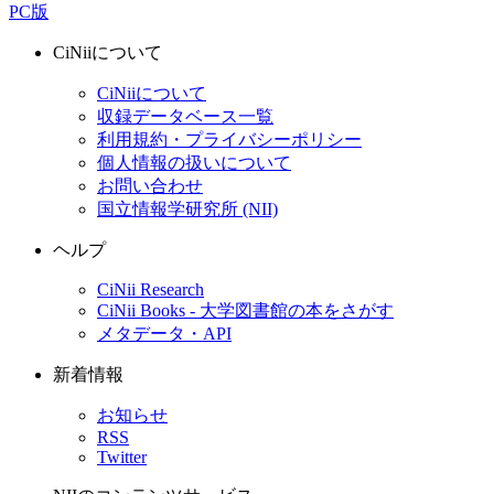
PC版
CiNiiについて
CiNiiについて
収録データベース一覧
利用規約・プライバシーポリシー
個人情報の扱いについて
お問い合わせ
国立情報学研究所 (NII)
ヘルプ
CiNii Research
CiNii Books - 大学図書館の本をさがす
メタデータ・API
新着情報
お知らせ
RSS
Twitter