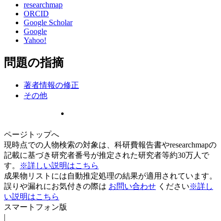
researchmap
ORCID
Google Scholar
Google
Yahoo!
問題の指摘
著者情報の修正
その他
ページトップへ
現時点での人物検索の対象は、科研費報告書やresearchmapの
記載に基づき研究者番号が推定された研究者等約30万人で
す。
※詳しい説明はこちら
成果物リストには自動推定処理の結果が適用されています。
誤りや漏れにお気付きの際は
お問い合わせ
ください
※詳し
い説明はこちら
スマートフォン版
|