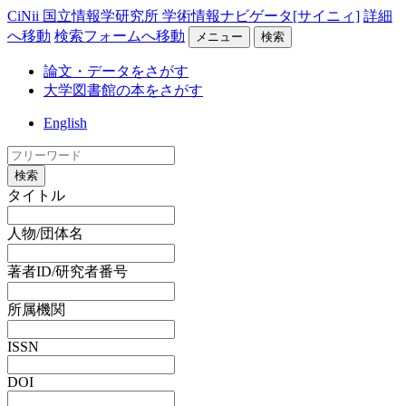
CiNii 国立情報学研究所 学術情報ナビゲータ[サイニィ]
詳細
へ移動
検索フォームへ移動
メニュー
検索
論文・データをさがす
大学図書館の本をさがす
English
検索
タイトル
人物/団体名
著者ID/研究者番号
所属機関
ISSN
DOI