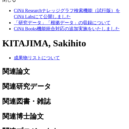
CiNii Researchナレッジグラフ検索機能（試行版）を
CiNii Labsにて公開しました
「研究データ」「根拠データ」の収録について
CiNii Books機能統合対応の追加実施をいたしました
KITAJIMA, Sakihito
成果物リストについて
関連論文
関連研究データ
関連図書・雑誌
関連博士論文