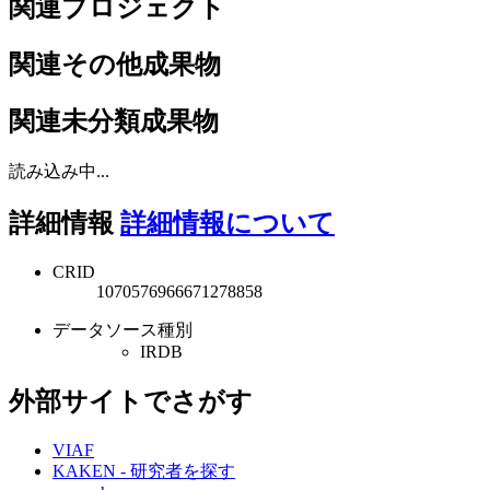
関連プロジェクト
関連その他成果物
関連未分類成果物
読み込み中...
詳細情報
詳細情報について
CRID
1070576966671278858
データソース種別
IRDB
外部サイトでさがす
VIAF
KAKEN - 研究者を探す