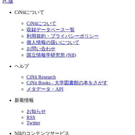
PC版
CiNiiについて
CiNiiについて
収録データベース一覧
利用規約・プライバシーポリシー
個人情報の扱いについて
お問い合わせ
国立情報学研究所 (NII)
ヘルプ
CiNii Research
CiNii Books - 大学図書館の本をさがす
メタデータ・API
新着情報
お知らせ
RSS
Twitter
NIIのコンテンツサービス