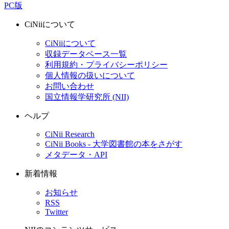
PC版
CiNiiについて
CiNiiについて
収録データベース一覧
利用規約・プライバシーポリシー
個人情報の扱いについて
お問い合わせ
国立情報学研究所 (NII)
ヘルプ
CiNii Research
CiNii Books - 大学図書館の本をさがす
メタデータ・API
新着情報
お知らせ
RSS
Twitter