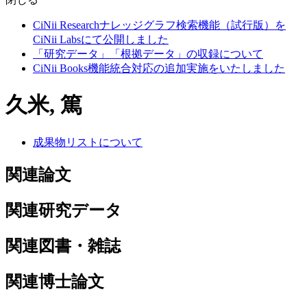
CiNii Researchナレッジグラフ検索機能（試行版）を
CiNii Labsにて公開しました
「研究データ」「根拠データ」の収録について
CiNii Books機能統合対応の追加実施をいたしました
久米, 篤
成果物リストについて
関連論文
関連研究データ
関連図書・雑誌
関連博士論文