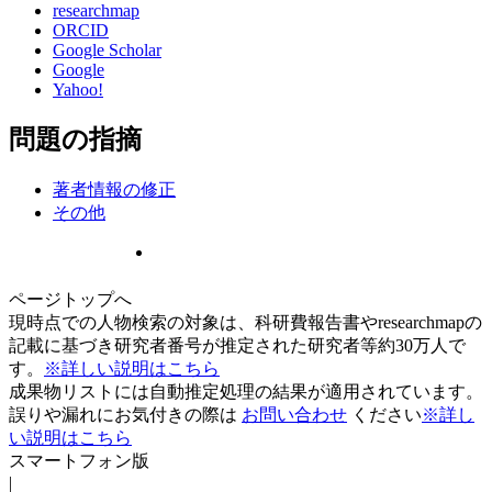
researchmap
ORCID
Google Scholar
Google
Yahoo!
問題の指摘
著者情報の修正
その他
ページトップへ
現時点での人物検索の対象は、科研費報告書やresearchmapの
記載に基づき研究者番号が推定された研究者等約30万人で
す。
※詳しい説明はこちら
成果物リストには自動推定処理の結果が適用されています。
誤りや漏れにお気付きの際は
お問い合わせ
ください
※詳し
い説明はこちら
スマートフォン版
|