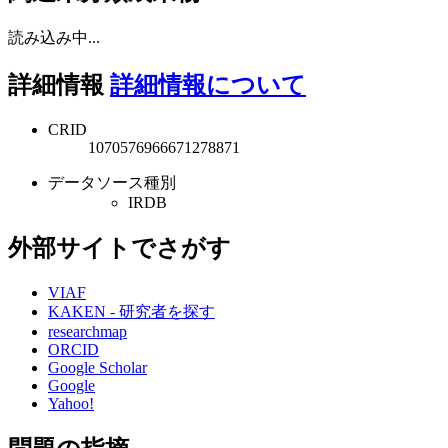
読み込み中...
詳細情報
詳細情報について
CRID
1070576966671278871
データソース種別
IRDB
外部サイトでさがす
VIAF
KAKEN - 研究者を探す
researchmap
ORCID
Google Scholar
Google
Yahoo!