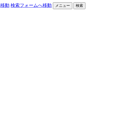
へ移動
検索フォームへ移動
メニュー
検索